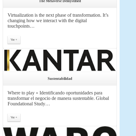
The Metaverse Demystified
Virtualization is the next phase of transformation. It’s
changing how we interact with the digital
touchpoints…
Ver +
Sustentabilidad
Where to play » Identificando oportunidades para
transformar el negocio de manera sustentable. Global
Foundational Study…
Ver +