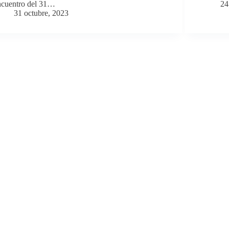
ncuentro del 31…
24
31 octubre, 2023