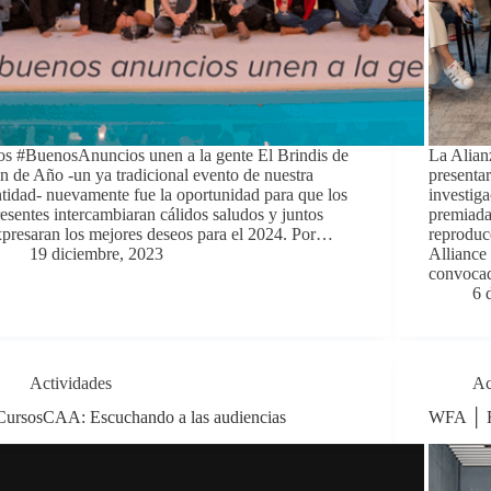
os #BuenosAnuncios unen a la gente El Brindis de
La Alian
n de Año -un ya tradicional evento de nuestra
presenta
tidad- nuevamente fue la oportunidad para que los
investiga
esentes intercambiaran cálidos saludos y juntos
premiada
presaran los mejores deseos para el 2024. Por…
reproduc
19 diciembre, 2023
Alliance 
convoca
6 
Actividades
Ac
CursosCAA: Escuchando a las audiencias
WFA │ R