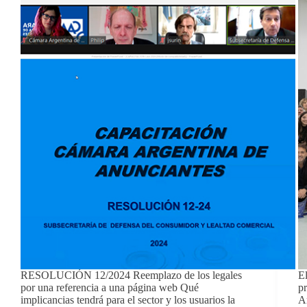
RESOLUCIÓN 12/2024 Reemplazo de los legales
El
por una referencia a una página web Qué
pr
implicancias tendrá para el sector y los usuarios la
An