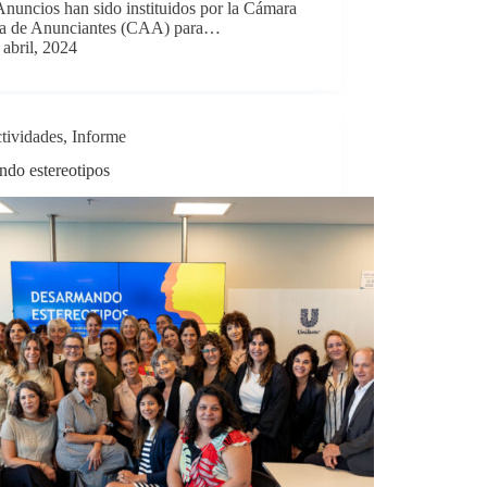
nuncios han sido instituidos por la Cámara
na de Anunciantes (CAA) para…
 abril, 2024
tividades
,
Informe
do estereotipos