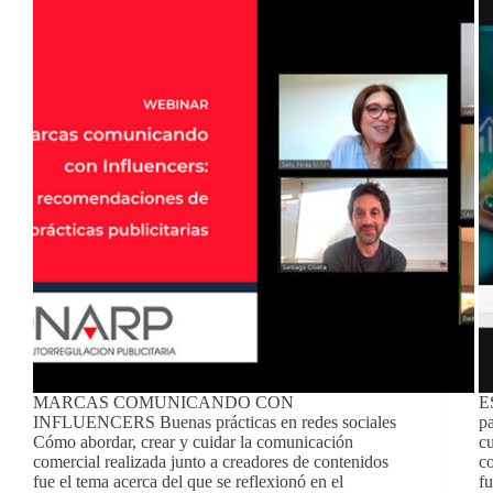
MARCAS COMUNICANDO CON
E
INFLUENCERS Buenas prácticas en redes sociales
pa
Cómo abordar, crear y cuidar la comunicación
cu
comercial realizada junto a creadores de contenidos
co
fue el tema acerca del que se reflexionó en el
fu