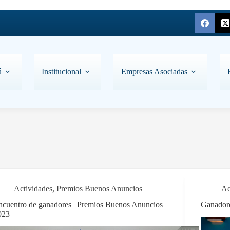
ú
Institucional
Empresas Asociadas
Actividades
,
Premios Buenos Anuncios
Ac
ncuentro de ganadores | Premios Buenos Anuncios
Ganadore
023