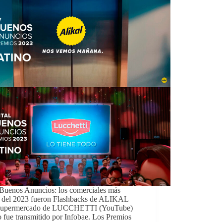
Buenos Anuncios: los comerciales más
s del 2023 fueron Flashbacks de ALIKAL
Supermercado de LUCCHETTI (YouTube)
o fue transmitido por Infobae. Los Premios