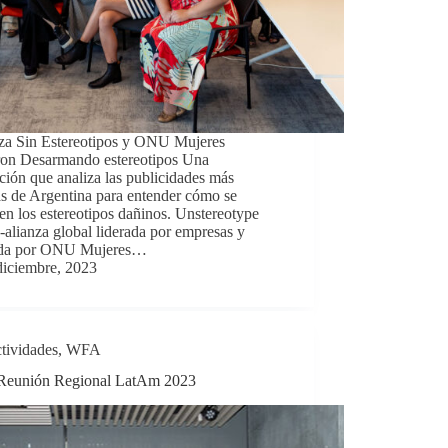
za Sin Estereotipos y ONU Mujeres
ron Desarmando estereotipos Una
ción que analiza las publicidades más
s de Argentina para entender cómo se
en los estereotipos dañinos. Unstereotype
-alianza global liderada por empresas y
da por ONU Mujeres…
diciembre, 2023
tividades
,
WFA
eunión Regional LatAm 2023