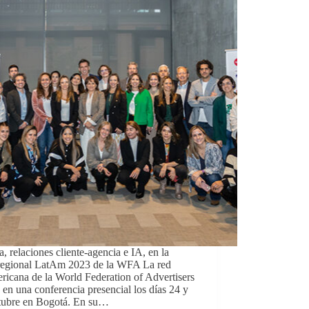
a, relaciones cliente-agencia e IA, en la
regional LatAm 2023 de la WFA La red
ericana de la World Federation of Advertisers
 en una conferencia presencial los días 24 y
tubre en Bogotá. En su…