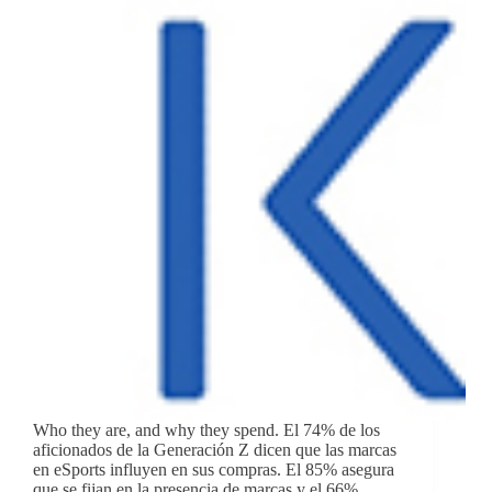
Who they are, and why they spend. El 74% de los
aficionados de la Generación Z dicen que las marcas
en eSports influyen en sus compras. El 85% asegura
que se fijan en la presencia de marcas y el 66%…