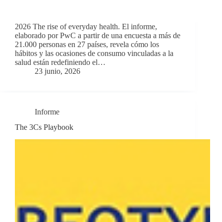
2026 The rise of everyday health. El informe,
elaborado por PwC a partir de una encuesta a más de
21.000 personas en 27 países, revela cómo los
hábitos y las ocasiones de consumo vinculadas a la
salud están redefiniendo el…
23 junio, 2026
Informe
The 3Cs Playbook