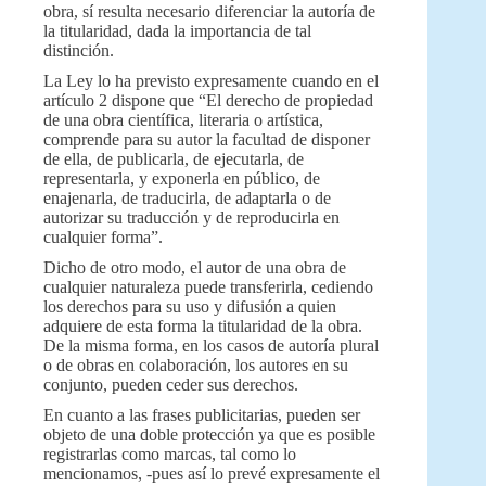
obra, sí resulta necesario diferenciar la autoría de
la titularidad, dada la importancia de tal
distinción.
La Ley lo ha previsto expresamente cuando en el
artículo 2 dispone que “El derecho de propiedad
de una obra científica, literaria o artística,
comprende para su autor la facultad de disponer
de ella, de publicarla, de ejecutarla, de
representarla, y exponerla en público, de
enajenarla, de traducirla, de adaptarla o de
autorizar su traducción y de reproducirla en
cualquier forma”.
Dicho de otro modo, el autor de una obra de
cualquier naturaleza puede transferirla, cediendo
los derechos para su uso y difusión a quien
adquiere de esta forma la titularidad de la obra.
De la misma forma, en los casos de autoría plural
o de obras en colaboración, los autores en su
conjunto, pueden ceder sus derechos.
En cuanto a las frases publicitarias, pueden ser
objeto de una doble protección ya que es posible
registrarlas como marcas, tal como lo
mencionamos, -pues así lo prevé expresamente el