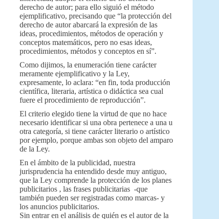
derecho de autor; para ello siguió el método
ejemplificativo, precisando que “la protección del
derecho de autor abarcará la expresión de las
ideas, procedimientos, métodos de operación y
conceptos matemáticos, pero no esas ideas,
procedimientos, métodos y conceptos en sí”.
Como dijimos, la enumeración tiene carácter
meramente ejemplificativo y la Ley,
expresamente, lo aclara: “en fin, toda producción
científica, literaria, artística o didáctica sea cual
fuere el procedimiento de reproducción”.
El criterio elegido tiene la virtud de que no hace
necesario identificar si una obra pertenece a una u
otra categoría, si tiene carácter literario o artístico
por ejemplo, porque ambas son objeto del amparo
de la Ley.
En el ámbito de la publicidad, nuestra
jurisprudencia ha entendido desde muy antiguo,
que la Ley comprende la protección de los planes
publicitarios , las frases publicitarias -que
también pueden ser registradas como marcas- y
los anuncios publicitarios.
Sin entrar en el análisis de quién es el autor de la