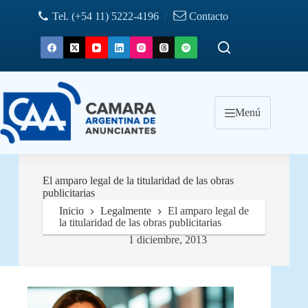
Saltar
Tel. (+54 11) 5222-4196
/
Contacto
al
contenido
Menú
El amparo legal de la titularidad de las obras
publicitarias
Inicio
Legalmente
El amparo legal de
la titularidad de las obras publicitarias
1 diciembre, 2013