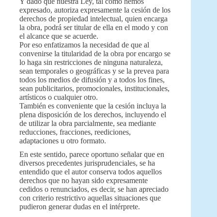
Y dado que nuestra Ley, tal como hemos
expresado, autoriza expresamente la cesión de los
derechos de propiedad intelectual, quien encarga
la obra, podrá ser titular de ella en el modo y con
el alcance que se acuerde.
Por eso enfatizamos la necesidad de que al
convenirse la titularidad de la obra por encargo se
lo haga sin restricciones de ninguna naturaleza,
sean temporales o geográficas y se la prevea para
todos los medios de difusión y a todos los fines,
sean publicitarios, promocionales, institucionales,
artísticos o cualquier otro.
También es conveniente que la cesión incluya la
plena disposición de los derechos, incluyendo el
de utilizar la obra parcialmente, sea mediante
reducciones, fracciones, reediciones,
adaptaciones u otro formato.
En este sentido, parece oportuno señalar que en
diversos precedentes jurisprudenciales, se ha
entendido que el autor conserva todos aquellos
derechos que no hayan sido expresamente
cedidos o renunciados, es decir, se han apreciado
con criterio restrictivo aquellas situaciones que
pudieron generar dudas en el intérprete.