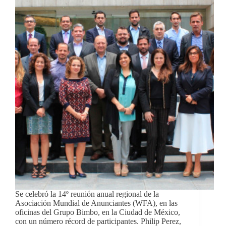
Se celebró la 14º reunión anual regional de la
Asociación Mundial de Anunciantes (WFA), en las
oficinas del Grupo Bimbo, en la Ciudad de México,
con un número récord de participantes. Philip Perez,