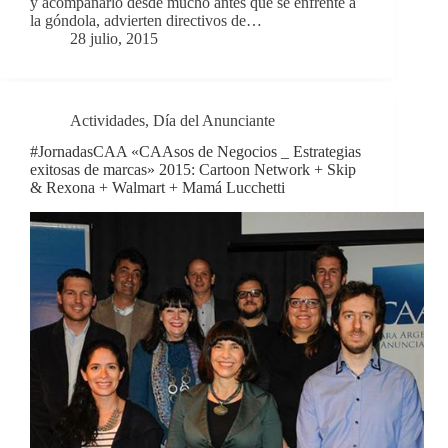
y acompañarlo desde mucho antes que se enfrente a
la góndola, advierten directivos de…
28 julio, 2015
Actividades
,
Día del Anunciante
#JornadasCAA «CAAsos de Negocios _ Estrategias
exitosas de marcas» 2015: Cartoon Network + Skip
& Rexona + Walmart + Mamá Lucchetti