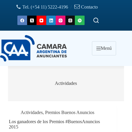
Saltar
Tel. (+54 11) 5222-4196
/
Contacto
al
contenido
Menú
Actividades
Actividades
,
Premios Buenos Anuncios
Los ganadores de los Premios #BuenosAnuncios
2015