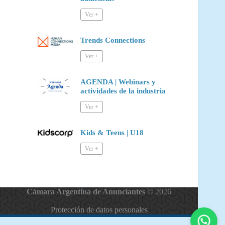
Trends Connections
AGENDA | Webinars y
actividades de la industria
Kids & Teens | U18
Cámara Argentina de Anunciantes
© 2026
Protección de datos personales