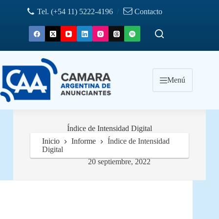
Saltar
Tel. (+54 11) 5222-4196
/
Contacto
al
contenido
Menú
Índice de Intensidad Digital
Inicio
Informe
Índice de Intensidad
Digital
20 septiembre, 2022