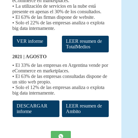
eCommerce en marketplaces.
• La utilización de servicios en la nube está
presente en apenas el 30% de los consultados.
• El 63% de las firmas dispone de website.
• Solo el 22% de las empresas analiza o explota
big data internamente.
VER informe
LEER resumen de
TotalMedios
2021 | AGOSTO
• El 33% de las empresas en Argentina vende por
eCommerce en marketplaces.
• El 63% de las empresas consultadas dispone de
un sitio web propio.
• Solo el 12% de las empresas analiza o explota
big data internamente.
DESCARGAR
LEER resumen de
informe
Ambito