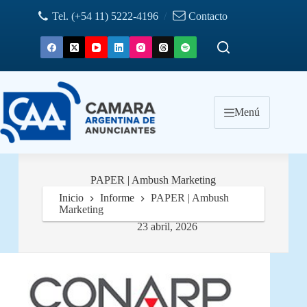
Saltar
Tel. (+54 11) 5222-4196
/
Contacto
al
contenido
Menú
PAPER | Ambush Marketing
Inicio
Informe
PAPER | Ambush
Marketing
23 abril, 2026