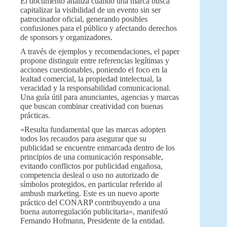
El documento analiza cuándo una marca busca
capitalizar la visibilidad de un evento sin ser
patrocinador oficial, generando posibles
confusiones para el público y afectando derechos
de sponsors y organizadores.
A través de ejemplos y recomendaciones, el paper
propone distinguir entre referencias legítimas y
acciones cuestionables, poniendo el foco en la
lealtad comercial, la propiedad intelectual, la
veracidad y la responsabilidad comunicacional.
Una guía útil para anunciantes, agencias y marcas
que buscan combinar creatividad con buenas
prácticas.
«Resulta fundamental que las marcas adopten
todos los recaudos para asegurar que su
publicidad se encuentre enmarcada dentro de los
principios de una comunicación responsable,
evitando conflictos por publicidad engañosa,
competencia desleal o uso no autorizado de
símbolos protegidos, en particular referido al
ambush marketing. Este es un nuevo aporte
práctico del CONARP contribuyendo a una
buena autorregulación publicitaria», manifestó
Fernando Hofmann, Presidente de la entidad.