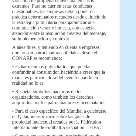
violación de propiedad intelectual en casos
extremos. Para no caer en estas conductas
cuestionables, las empresas deben poner en
práctica determinados recaudos desde el inicio de
la estrategia publicitaria para garantizar una
comunicación veraz y honesta, con especial
atención sobre la resolución creativa del mensaje,
su implementación y contexto.
A tales fines, y teniendo en cuenta a empresas
que no son patrocinadoras oficiales, desde el
CONARP se recomienda:
• Evitar recursos publicitarios que puedan
confundir al consumidor, haciéndole creer que la
marca es patrocinadora del evento cuando en
realidad no lo es;
• Respetar símbolos marcarios de los
organizadores, como también los derechos
adquiridos por los patrocinadores y licenciatarios;
• Para el caso específico del Mundial a celebrarse
en Qatar, interiorizarse sobre las guías de
propiedad intelectual creadas por la Fédération
Internationale de Football Association – FIFA;
• Contar con asesoramiento profesional previo,