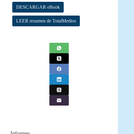
DESCARGAR eBook
LEER resumen de TotalMedios
Informes