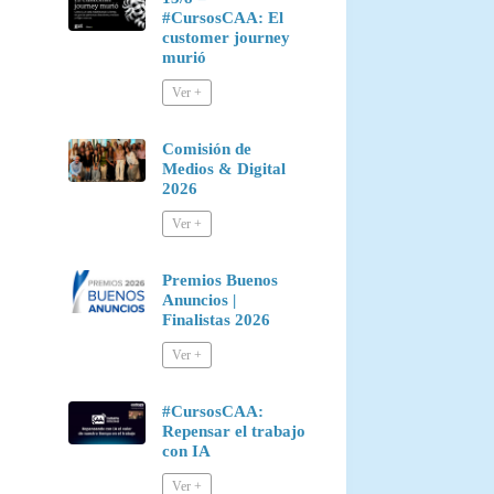
#CursosCAA: El
customer journey
murió
Comisión de
Medios & Digital
2026
Premios Buenos
Anuncios |
Finalistas 2026
#CursosCAA:
Repensar el trabajo
con IA