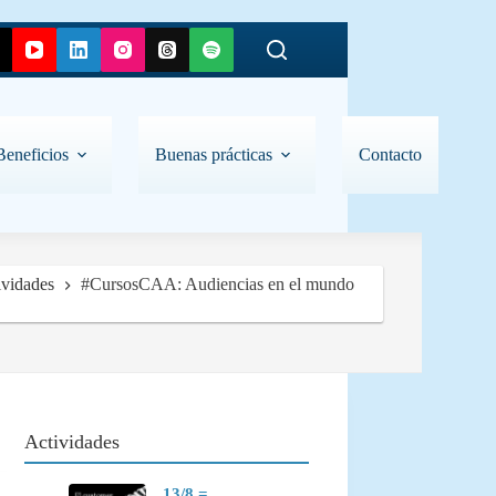
Beneficios
Buenas prácticas
Contacto
ividades
#CursosCAA: Audiencias en el mundo
Actividades
13/8 =