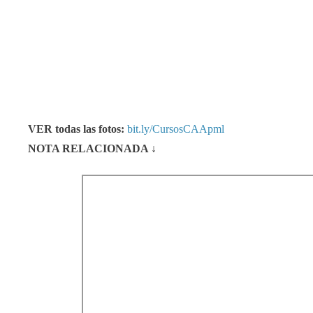
VER todas las fotos:
bit.ly/CursosCAApml
NOTA RELACIONADA ↓