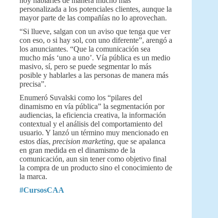
hoy hablarles de manera mucho más
personalizada a los potenciales clientes, aunque la
mayor parte de las compañías no lo aprovechan.
“Si llueve, salgan con un aviso que tenga que ver
con eso, o si hay sol, con uno diferente”, arengó a
los anunciantes. “Que la comunicación sea
mucho más ‘uno a uno’. Vía pública es un medio
masivo, sí, pero se puede segmentar lo más
posible y hablarles a las personas de manera más
precisa”.
Enumeró Suvalski como los “pilares del
dinamismo en vía pública” la segmentación por
audiencias, la eficiencia creativa, la información
contextual y el análisis del comportamiento del
usuario. Y lanzó un término muy mencionado en
estos días,
precision marketing
, que se apalanca
en gran medida en el dinamismo de la
comunicación, aun sin tener como objetivo final
la compra de un producto sino el conocimiento de
la marca.
#CursosCAA