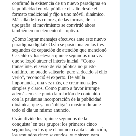
confirmó la existencia de un nuevo paradigma en
la publicidad en vía pública: el salto desde el
formato tradicional y fijo a uno móvil, dinámico.
Más allá de los colores, de las formas, de la
tipografía, el movimiento se convirtió ahora
también en un elemento disruptivo.
¿Cómo lograr mensajes efectivos ante este nuevo
paradigma digital? Ozán se posiciona en los tres
segundos de captación de atención que mencionó
Castaldo y los eleva a quince segundos una vez
que se logró atraer el interés inicial. “Como
transeúnte, el aviso de vía pública no puedo
omitirlo, no puedo saltearlo, pero sí decido si elijo
verlo”, reconoció el experto. De ahí la
importancia, una vez más, de crear mensajes
simples y claros. Como punto a favor irrumpe
además en este punto la rotación de contenido
con la paulatina incorporación de la publicidad
dinámica, que ya no ‘obliga’ a mostrar durante
todo el día un mismo anuncio.
Ozán divide los ‘quince segundos de la
conquista’ en tres grupos: los primeros cinco
segundos, en los que el anuncio capta la atención;
los segundos cinco segundos, que sirven para