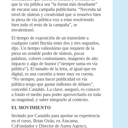
que la vía pública sea “la forma más desafiante”
de encarar una campaña publicitaria. “Necesita tal
nivel de síntesis y creatividad que si resuelvo bien
la pieza de vía pública voy a estar resolviendo
bien todo el resto de la campaña”, se
envalentonó.
El tiempo de exposición de un transeúnte a
cualquier cartel fluctúa entre dos y tres segundos,
dijo. Un tiempo valiosísimo que requiere de la
pieza un notable poder de síntesis, pocas
palabras, colores contrastantes, imágenes de alto
impacto y algo de humor (“siempre suma en vía
pública”). El tamaño de la letra, al igual que en
digital, es una cuestión a tener muy en cuenta.
“No siempre, para hacer publicidad en vía
pública tengo que gastar millones de dólares”,
concedió Castaldo. La clave, aseguró, es conocer
a fondo el medio para poder aprovecharlo en toda
su magnitud, y saber integrarlo al contexto.
EL MOVIMIENTO
Invitado por Castaldo para aportar su experiencia
en el curso, Brian Ozán, ex Atacama,
CoFundador y Director de Aurea Agency,