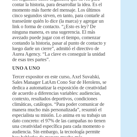
contar la historia, para desarrollar la idea. Es el
momento más fuerte del mensaje. Los últimos
cinco segundos sirven, en tanto, para contarle al
transeúnte quién lo dice (la marca) y agregar un
link o forma de contacto. “¿Esto es ley? De
ninguna manera, es una sugerencia. El más
avezado puede jugar con el tiempo, comenzar
contando la historia, pasar al punto de contacto y
luego darle un cierre”, admitió el directivo de
Aurea Agency. “La clave es conseguir la unidad
de esas tres partes”.
UNO A UNO
Tercer expositor en este curso, Axel Suvalski,
Sales Manager LatAm Cono Sur de Herolens, se
dedica a automatizar la exposición de creatividad
de acuerdo a diferencias variables: audiencias,
contexto, resultados deportivos, condiciones
climáticas, catálogos. “Para poder comunicar de
manera mucho más personalizada”, resumió el
especialista su misión. Lo anima en su trabajo un
dato concreto: el 97% de las campañas no tienen
una creatividad específica para cada momento o
audiencia. Sin embargo, la tecnología permite