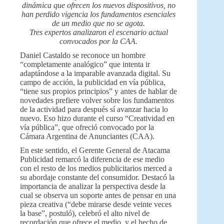
dinámica que ofrecen los nuevos dispositivos, no
han perdido vigencia los fundamentos esenciales
de un medio que no se agota.
Tres expertos analizaron el escenario actual
convocados por la CAA.
Daniel Castaldo se reconoce un hombre
“completamente analógico” que intenta ir
adaptándose a la imparable avanzada digital. Su
campo de acción, la publicidad en vía pública,
“tiene sus propios principios” y antes de hablar de
novedades prefiere volver sobre los fundamentos
de la actividad para después sí avanzar hacia lo
nuevo. Eso hizo durante el curso “Creatividad en
vía pública”, que ofreció convocado por la
Cámara Argentina de Anunciantes (CAA).
En este sentido, el Gerente General de Atacama
Publicidad remarcó la diferencia de ese medio
con el resto de los medios publicitarios merced a
su abordaje constante del consumidor. Destacó la
importancia de analizar la perspectiva desde la
cual se observa un soporte antes de pensar en una
pieza creativa (“debe mirarse desde veinte veces
la base”, postuló), celebró el alto nivel de
recordación que ofrece el medio, y el hecho de