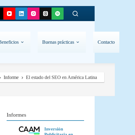
Beneficios
Buenas prácticas
Contacto
Informe
El estado del SEO en América Latina
Informes
Inversión
Publicitaria en