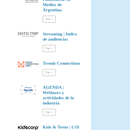
Medios de
Argentina
Streaming | Índice
de audiencias
Trends Connections
AGENDA |
Webinars y
actividades de la
industria
Kids & Teens | U18