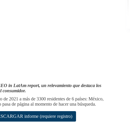
EO in LatAm report, un relevamiento que destaca los
l consumidor.
ro de 2021 a más de 3300 residentes de 6 países: México,
no pasa de página al momento de hacer una búsqueda.
SCARGAR informe (requiere registro)