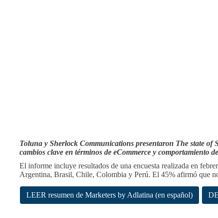
Toluna y Sherlock Communications presentaron The state of S
cambios clave en términos de eCommerce y comportamiento de
El informe incluye resultados de una encuesta realizada en febre
Argentina, Brasil, Chile, Colombia y Perú. El 45% afirmó que 
LEER resumen de Marketers by Adlatina (en español)
DE