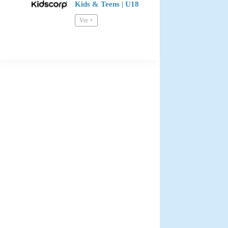
Kids & Teens | U18