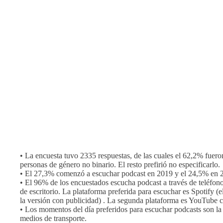
• La encuesta tuvo 2335 respuestas, de las cuales el 62,2% fuer
personas de género no binario. El resto prefirió no especificarlo.
• El 27,3% comenzó a escuchar podcast en 2019 y el 24,5% en 
• El 96% de los encuestados escucha podcast a través de teléfo
de escritorio. La plataforma preferida para escuchar es Spotify 
la versión con publicidad) . La segunda plataforma es YouTube 
• Los momentos del día preferidos para escuchar podcasts son la
medios de transporte.