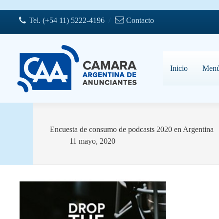
Saltar
al
Tel. (+54 11) 5222-4196
/
Contacto
contenido
Inicio
Men
Encuesta de consumo de podcasts 2020 en Argentina
11 mayo, 2020