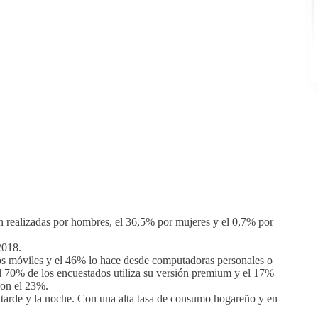
on realizadas por hombres, el 36,5% por mujeres y el 0,7% por
2018.
nos móviles y el 46% lo hace desde computadoras personales o
(el 70% de los encuestados utiliza su versión premium y el 17%
con el 23%.
 tarde y la noche. Con una alta tasa de consumo hogareño y en