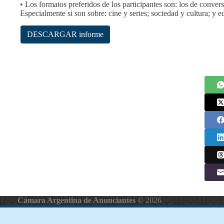
• Los formatos preferidos de los participantes son: los de conver
Especialmente si son sobre: cine y series; sociedad y cultura; y e
DESCARGAR informe
Cámara Argentina de Anunciantes
© 2026