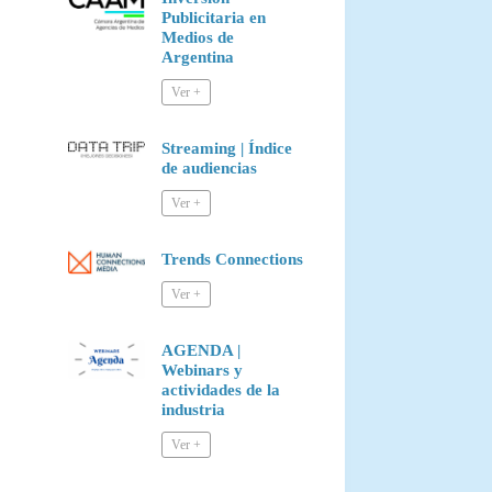
Publicitaria en
Medios de
Argentina
Streaming | Índice
de audiencias
Trends Connections
AGENDA |
Webinars y
actividades de la
industria