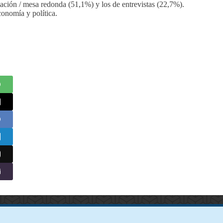
sación / mesa redonda (51,1%) y los de entrevistas (22,7%).
conomía y política.