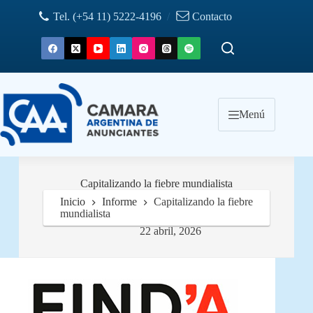
Saltar
Tel. (+54 11) 5222-4196
/
Contacto
al
contenido
Menú
Capitalizando la fiebre mundialista
Inicio
Informe
Capitalizando la fiebre
mundialista
22 abril, 2026