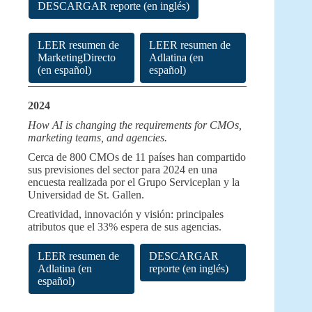
DESCARGAR reporte (en inglés)
LEER resumen de
LEER resumen de
MarketingDirecto
Adlatina (en
(en español)
español)
2024
How AI is changing the requirements for CMOs,
marketing teams, and agencies.
Cerca de 800 CMOs de 11 países han compartido
sus previsiones del sector para 2024 en una
encuesta realizada por el Grupo Serviceplan y la
Universidad de St. Gallen.
Creatividad, innovación y visión: principales
atributos que el 33% espera de sus agencias.
LEER resumen de
DESCARGAR
Adlatina (en
reporte (en inglés)
español)