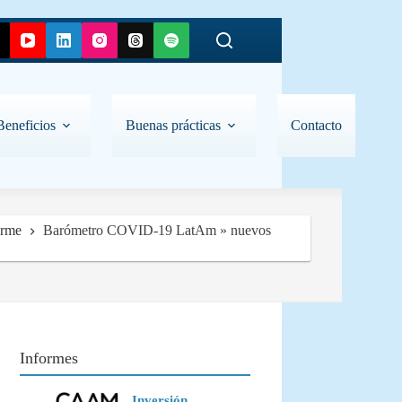
Beneficios
Buenas prácticas
Contacto
orme
Barómetro COVID-19 LatAm » nuevos
Informes
Inversión