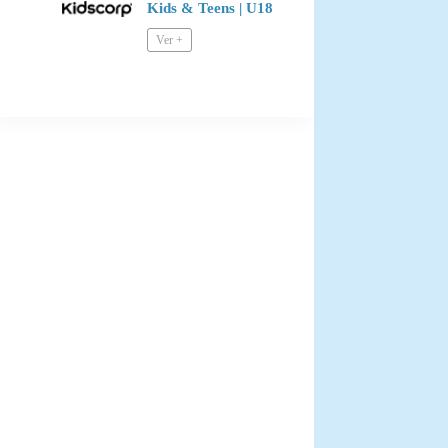
Kids & Teens | U18