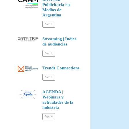
Publicitaria en
Medios de
Argentina
Streaming | Índice
de audiencias
Trends Connections
AGENDA |
Webinars y
actividades de la
industria