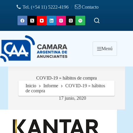
Saltar
Tel. (+54 11) 5222-4196
/
Contacto
al
contenido
Menú
COVID-19 » hábitos de compra
Inicio
Informe
COVID-19 » hábitos
de compra
17 junio, 2020