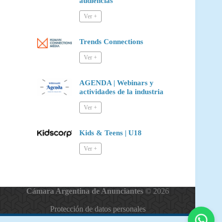
audiencias
Trends Connections
AGENDA | Webinars y
actividades de la industria
Kids & Teens | U18
Cámara Argentina de Anunciantes
© 2026
Protección de datos personales