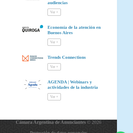
audiencias
Economía de la atención en
Buenos Aires
Trends Connections
AGENDA | Webinars y
actividades de la industria
Cámara Argentina de Anunciantes
© 2026
Protección de datos personales