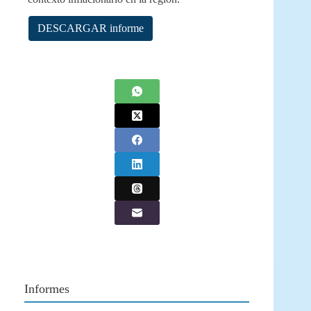
DESCARGAR informe
Informes