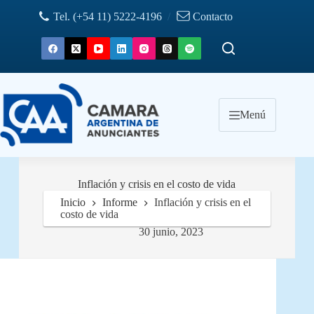
Saltar
Tel. (+54 11) 5222-4196
/
Contacto
al
contenido
Menú
Inflación y crisis en el costo de vida
Inicio
Informe
Inflación y crisis en el
costo de vida
30 junio, 2023