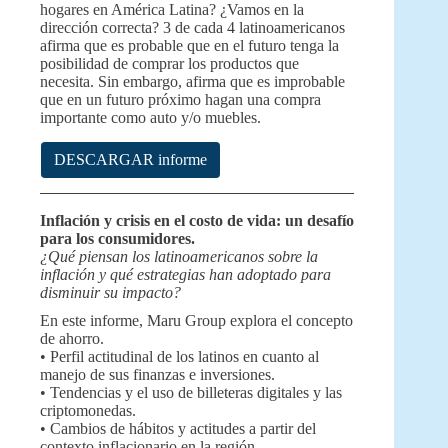
hogares en América Latina? ¿Vamos en la
dirección correcta? 3 de cada 4 latinoamericanos
afirma que es probable que en el futuro tenga la
posibilidad de comprar los productos que
necesita. Sin embargo, afirma que es improbable
que en un futuro próximo hagan una compra
importante como auto y/o muebles.
DESCARGAR informe
Inflación y crisis en el costo de vida: un desafío
para los consumidores.
¿Qué piensan los latinoamericanos sobre la
inflación y qué estrategias han adoptado para
disminuir su impacto?
En este informe, Maru Group explora el concepto
de ahorro.
• Perfil actitudinal de los latinos en cuanto al
manejo de sus finanzas e inversiones.
• Tendencias y el uso de billeteras digitales y las
criptomonedas.
• Cambios de hábitos y actitudes a partir del
contexto inflacionario en la región.