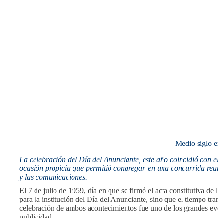
Medio siglo 
La celebración del Día del Anunciante, este año coincidió con 
ocasión propicia que permitió congregar, en una concurrida reu
y las comunicaciones.
El 7 de julio de 1959, día en que se firmó el acta constitutiva d
para la institución del Día del Anunciante, sino que el tiempo tra
celebración de ambos acontecimientos fue uno de los grandes eve
publicidad.