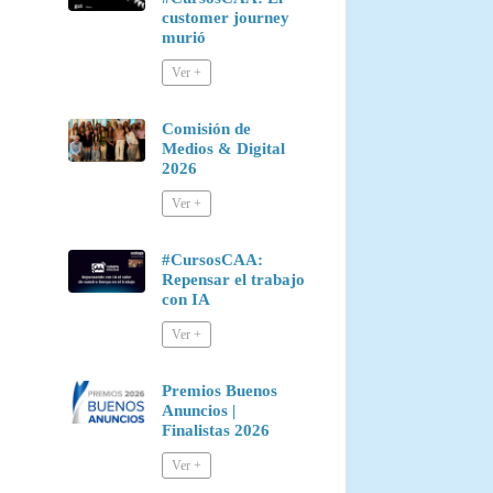
customer journey
murió
Comisión de
Medios & Digital
2026
#CursosCAA:
Repensar el trabajo
con IA
Premios Buenos
Anuncios |
Finalistas 2026