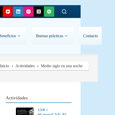
Beneficios
Buenas prácticas
Contacto
Inicio
Actividades
Medio siglo en una noche
Actividades
13/8 =
#CursosCAA: El