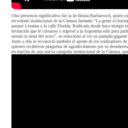
Otra presencia significativa fue la de Ileana Barbarosch, quien c
recordado institucional de la Cámara llamado “La gente es buena”
parque Lezama y la calle Florida. Radicada desde hace tiempo e
invitación que le cursaron y regresó a la Argentina sólo para par
siendo la nena del aviso”, se emocionó al ver en pantalla gigante
Junto a ella se reconoció también el aporte de los realizadores de 
quienes recibieron plaquetas de agradecimiento por su desinteres
en marcha de una nueva campaña institucional de la Cámara, que 