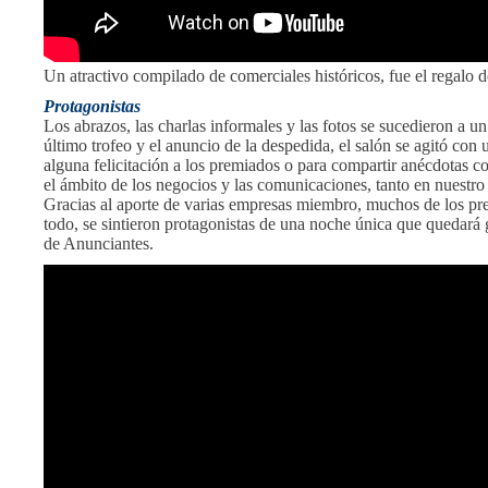
Un atractivo compilado de comerciales históricos, fue el regalo 
Protagonistas
Los abrazos, las charlas informales y las fotos se sucedieron a u
último trofeo y el anuncio de la despedida, el salón se agitó con u
alguna felicitación a los premiados o para compartir anécdotas c
el ámbito de los negocios y las comunicaciones, tanto en nuestro 
Gracias al aporte de varias empresas miembro, muchos de los pre
todo, se sintieron protagonistas de una noche única que quedar
de Anunciantes.