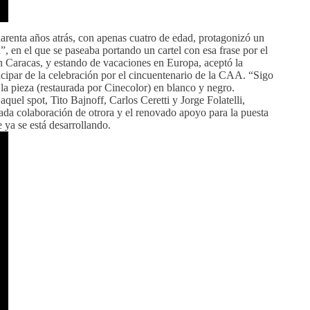
uarenta años atrás, con apenas cuatro de edad, protagonizó un
, en el que se paseaba portando un cartel con esa frase por el
n Caracas, y estando de vacaciones en Europa, aceptó la
ticipar de la celebración por el cincuentenario de la CAA. “Sigo
 la pieza (restaurada por Cinecolor) en blanco y negro.
aquel spot, Tito Bajnoff, Carlos Ceretti y Jorge Folatelli,
ada colaboración de otrora y el renovado apoyo para la puesta
ya se está desarrollando.