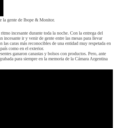
de la gente de Ibope & Monitor.
n ritmo incesante durante toda la noche. Con la entrega del
n incesante ir y venir de gente entre las mesas para llevar
on las caras más reconocibles de una entidad muy respetada en
país como en el exterior.
sentes ganaron canastas y bolsos con productos. Pero, ante
á grabada para siempre en la memoria de la Cámara Argentina