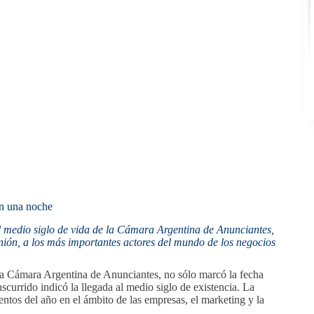
en una noche
el medio siglo de vida de la Cámara Argentina de Anunciantes,
nión, a los más importantes actores del mundo de los negocios
e la Cámara Argentina de Anunciantes, no sólo marcó la fecha
nscurrido indicó la llegada al medio siglo de existencia. La
ntos del año en el ámbito de las empresas, el marketing y la