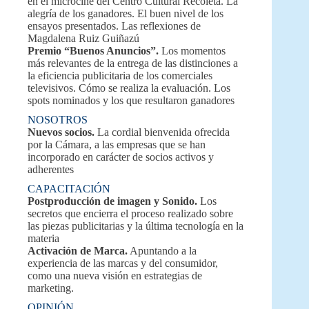
en el microcine del Centro Cultural Recoleta. La
alegría de los ganadores. El buen nivel de los
ensayos presentados. Las reflexiones de
Magdalena Ruiz Guiñazú
Premio “Buenos Anuncios”.
Los momentos
más relevantes de la entrega de las distinciones a
la eficiencia publicitaria de los comerciales
televisivos. Cómo se realiza la evaluación. Los
spots nominados y los que resultaron ganadores
NOSOTROS
Nuevos socios.
La cordial bienvenida ofrecida
por la Cámara, a las empresas que se han
incorporado en carácter de socios activos y
adherentes
CAPACITACIÓN
Postproducción de imagen y Sonido.
Los
secretos que encierra el proceso realizado sobre
las piezas publicitarias y la última tecnología en la
materia
Activación de Marca.
Apuntando a la
experiencia de las marcas y del consumidor,
como una nueva visión en estrategias de
marketing.
OPINIÓN