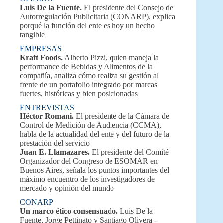
Luis De la Fuente.
El presidente del Consejo de
Autorregulación Publicitaria (CONARP), explica
porqué la función del ente es hoy un hecho
tangible
EMPRESAS
Kraft Foods.
Alberto Pizzi, quien maneja la
performance de Bebidas y Alimentos de la
compañía, analiza cómo realiza su gestión al
frente de un portafolio integrado por marcas
fuertes, históricas y bien posicionadas
ENTREVISTAS
Héctor Romani.
El presidente de la Cámara de
Control de Medición de Audiencia (CCMA),
habla de la actualidad del ente y del futuro de la
prestación del servicio
Juan E. Llamazares.
El presidente del Comité
Organizador del Congreso de ESOMAR en
Buenos Aires, señala los puntos importantes del
máximo encuentro de los investigadores de
mercado y opinión del mundo
CONARP
Un marco ético consensuado.
Luis De la
Fuente, Jorge Pettinato y Santiago Olivera -