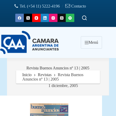
Saltar
Tel. (+54 11) 5222-4196
/
Contacto
al
contenido
Menú
Revista Buenos Anuncios nº 13 | 2005
Inicio
Revistas
Revista Buenos
Anuncios nº 13 | 2005
1 diciembre, 2005