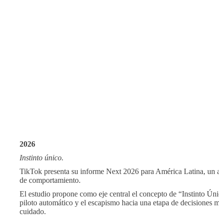
2026
Instinto único.
TikTok presenta su informe Next 2026 para América Latina, un aná
de comportamiento.
El estudio propone como eje central el concepto de “Instinto Ún
piloto automático y el escapismo hacia una etapa de decisiones má
cuidado.