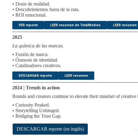
• Dosis de realidad.
• Descubrimientos fuera de la ruta.
• ROI emocional.
VER reporte
LEER resumen de TotalMedios
LEER resumen
2025
La química de las marcas.
• Fusión de marca.
• Ósmosis de identidad.
• Catalizadores creativos.
DESCARGAR reporte
LEER resumen
2024 | Trends in action
Brands and creators continue to elevate their mindset of creative
• Curiosity Peaked.
• Storytelling Unhinged.
• Bridging the Trust Gap.
DESCARGAR reporte (en inglés)