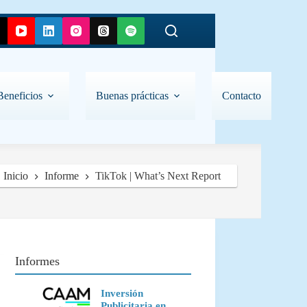
Beneficios
Buenas prácticas
Contacto
Inicio
Informe
TikTok | What’s Next Report
Informes
Inversión
Publicitaria en