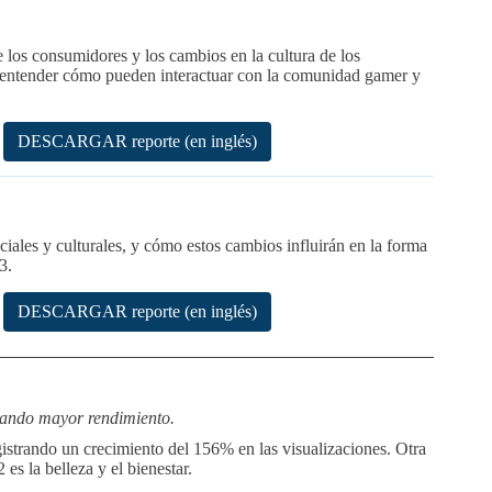
los consumidores y los cambios en la cultura de los
a entender cómo pueden interactuar con la comunidad gamer y
DESCARGAR reporte (en inglés)
iales y culturales, y cómo estos cambios influirán en la forma
3.
DESCARGAR reporte (en inglés)
erando mayor rendimiento.
istrando un crecimiento del 156% en las visualizaciones. Otra
es la belleza y el bienestar.