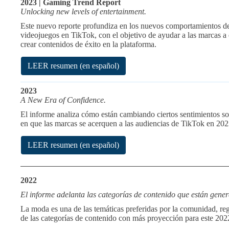
2023 | Gaming Trend Report
Unlocking new levels of entertainment.
Este nuevo reporte profundiza en los nuevos comportamientos de 
videojuegos en TikTok, con el objetivo de ayudar a las marcas 
crear contenidos de éxito en la plataforma.
LEER resumen (en español)
2023
A New Era of Confidence.
El informe analiza cómo están cambiando ciertos sentimientos soc
en que las marcas se acerquen a las audiencias de TikTok en 202
LEER resumen (en español)
2022
El informe adelanta las categorías de contenido que están gen
La moda es una de las temáticas preferidas por la comunidad, reg
de las categorías de contenido con más proyección para este 2022 