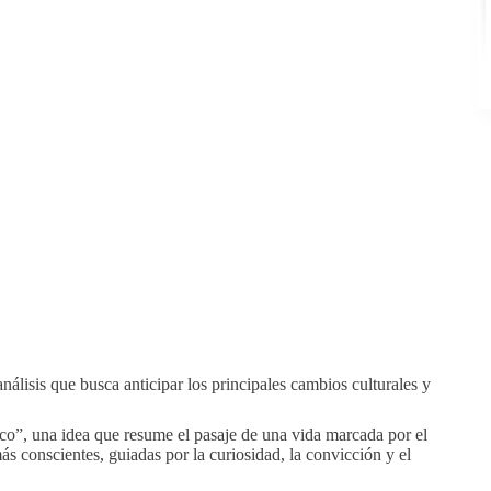
lisis que busca anticipar los principales cambios culturales y
ico”, una idea que resume el pasaje de una vida marcada por el
s conscientes, guiadas por la curiosidad, la convicción y el