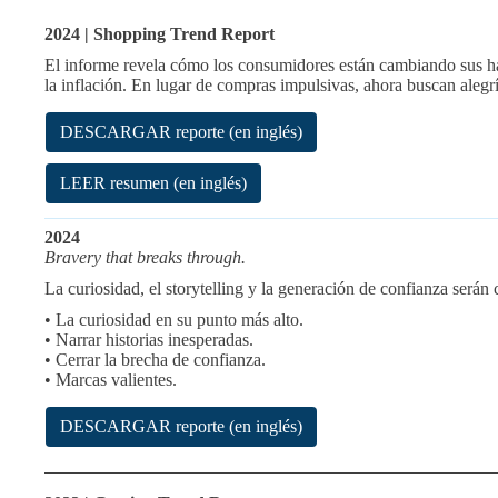
2024 | Shopping Trend Report
El informe revela cómo los consumidores están cambiando sus há
la inflación. En lugar de compras impulsivas, ahora buscan alegr
DESCARGAR reporte (en inglés)
LEER resumen (en inglés)
2024
Bravery that breaks through.
La curiosidad, el storytelling y la generación de confianza será
• La curiosidad en su punto más alto.
• Narrar historias inesperadas.
• Cerrar la brecha de confianza.
• Marcas valientes.
DESCARGAR reporte (en inglés)