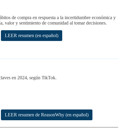
bitos de compra en respuesta a la incertidumbre económica y
ía, valor y sentimiento de comunidad al tomar decisiones.
LEER resumen (en español)
n claves en 2024, según TikTok.
LEER resumen de ReasonWhy (en español)