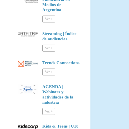
Medios de
Argentina
Streaming | Índice
de audiencias
Trends Connections
AGENDA |
Webinars y
actividades de la
industria
Kids & Teens | U18