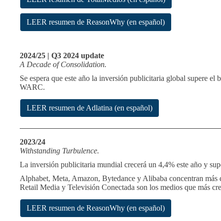
LEER resumen de ReasonWhy (en español)
2024/25 | Q3 2024 update
A Decade of Consolidation.
Se espera que este año la inversión publicitaria global supere el
WARC.
LEER resumen de Adlatina (en español)
2023/24
Withstanding Turbulence.
La inversión publicitaria mundial crecerá un 4,4% este año y sup
Alphabet, Meta, Amazon, Bytedance y Alibaba concentran más de
Retail Media y Televisión Conectada son los medios que más cr
LEER resumen de ReasonWhy (en español)