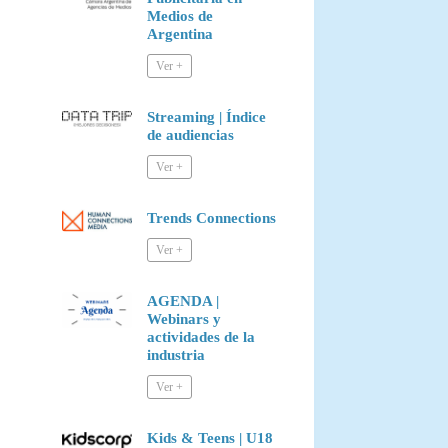
Medios de
Argentina
Streaming | Índice
de audiencias
Trends Connections
AGENDA |
Webinars y
actividades de la
industria
Kids & Teens | U18