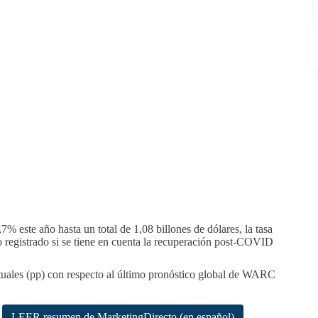
7% este año hasta un total de 1,08 billones de dólares, la tasa
 registrado si se tiene en cuenta la recuperación post-COVID
tuales (pp) con respecto al último pronóstico global de WARC
LEER resumen de MarketingDirecto (en español)