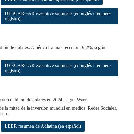
DESCARGAR executive summary (en inglés / requiere
registro)
 billón de dólares. América Latina crecerá un 6,2%, según
DESCARGAR executive summary (en inglés / requiere
registro)
erará el billón de dólares en 2024, según Warc.
 la mitad de la inversión mundial en medios. Redes Sociales,
ecen.
LEER resumen de Adlatina (en español)