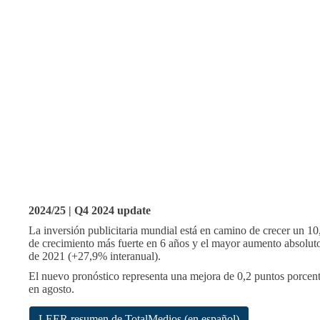
2024/25 | Q4 2024 update
La inversión publicitaria mundial está en camino de crecer un 10,
de crecimiento más fuerte en 6 años y el mayor aumento absoluto
de 2021 (+27,9% interanual).
El nuevo pronóstico representa una mejora de 0,2 puntos porcen
en agosto.
LEER resumen de TotalMedios (en español)