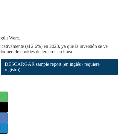
según Warc.
icativamente (al 2,6%) en 2023, ya que la inversión se ve
bloqueo de cookies de terceros en línea.
DESCARGAR sample report (en inglés / requiere
registro)