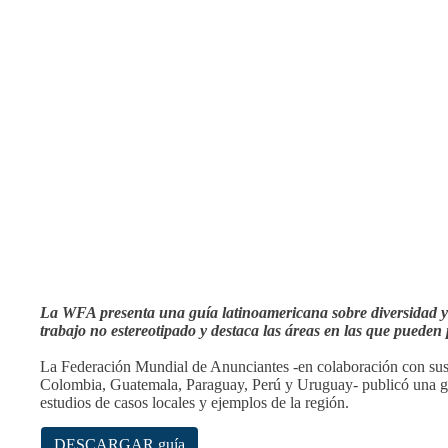
La WFA presenta una guía latinoamericana sobre diversidad y
trabajo no estereotipado y destaca las áreas en las que pueden 
La Federación Mundial de Anunciantes -en colaboración con sus a
Colombia, Guatemala, Paraguay, Perú y Uruguay- publicó una guía
estudios de casos locales y ejemplos de la región.
DESCARGAR guía