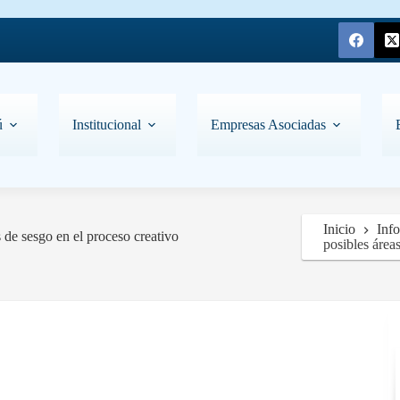
ú
Institucional
Empresas Asociadas
Inicio
Inf
 de sesgo en el proceso creativo
posibles área