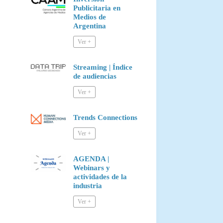
Publicitaria en
Medios de
Argentina
Streaming | Índice
de audiencias
Trends Connections
AGENDA |
Webinars y
actividades de la
industria