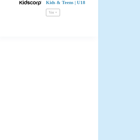
Kids & Teens | U18