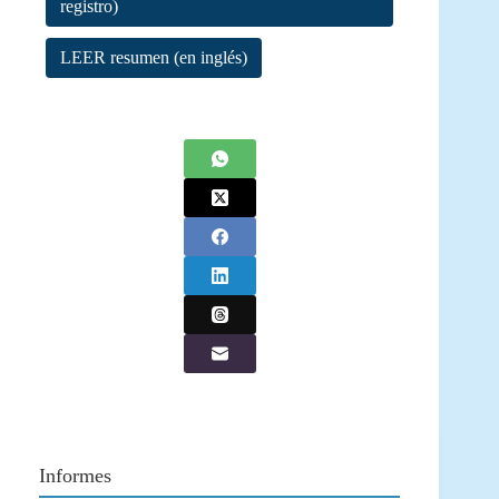
registro)
LEER resumen (en inglés)
Informes