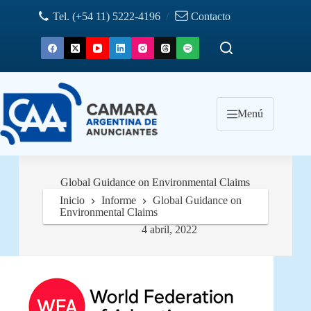
Saltar
Tel. (+54 11) 5222-4196
/
Contacto
al
contenido
Menú
Global Guidance on Environmental Claims
Inicio
Informe
Global Guidance on
Environmental Claims
4 abril, 2022