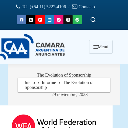
Saltar
Tel. (+54 11) 5222-4196
/
Contacto
al
contenido
Menú
The Evolution of Sponsorship
Inicio
Informe
The Evolution of
Sponsorship
29 noviembre, 2023