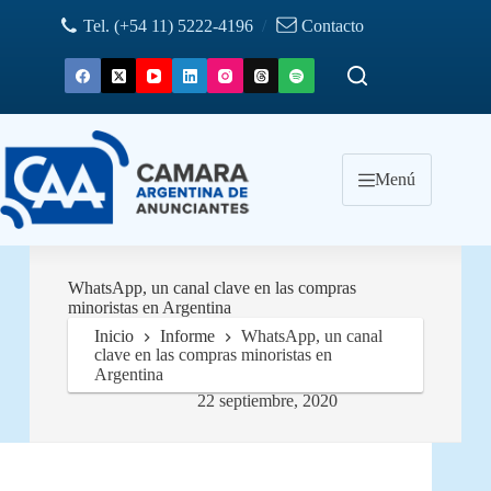
Saltar
Tel. (+54 11) 5222-4196
/
Contacto
al
contenido
Menú
WhatsApp, un canal clave en las compras
minoristas en Argentina
Inicio
Informe
WhatsApp, un canal
clave en las compras minoristas en
Argentina
22 septiembre, 2020