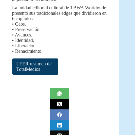
La unidad editorial cultural de TBWA Worldwide
presentó sus tradicionales edges que dividieron en
6 capítulos:
• Caos.
• Preservación.
• Avances.
• Identidad.
• Liberación.
• Renacimiento.
LEER resumen de
TotalMedios