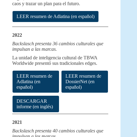
caos y trazar un plan para el futuro.
LEER resumen de Adlatina (en español)
2022
Backslasch presenta 36 cambios culturales que
impulsan a las marcas.
La unidad de inteligencia cultural de TBWA
Worldwide presentó sus tradicionales edges.
LEER resumen de
LEER resumen de
Adlatina (en
DossierNet (en
español)
español)
DESCARGAR
informe (en inglés)
2021
Backslasch presenta 40 cambios culturales que
impulsan a las marcas.