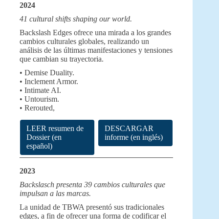
2024
41 cultural shifts shaping our world.
Backslash Edges ofrece una mirada a los grandes
cambios culturales globales, realizando un
análisis de las últimas manifestaciones y tensiones
que cambian su trayectoria.
• Demise Duality.
• Inclement Armor.
• Intimate AI.
• Untourism.
• Rerouted,
LEER resumen de
DESCARGAR
Dossier (en
informe (en inglés)
español)
2023
Backslasch presenta 39 cambios culturales que
impulsan a las marcas.
La unidad de TBWA presentó sus tradicionales
edges, a fin de ofrecer una forma de codificar el