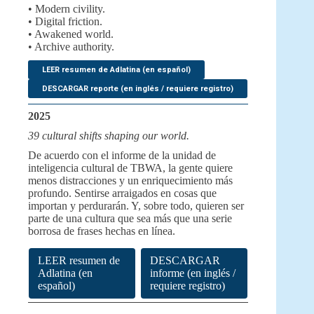
• Modern civility.
• Digital friction.
• Awakened world.
• Archive authority.
LEER resumen de Adlatina (en español)
DESCARGAR reporte (en inglés / requiere registro)
2025
39 cultural shifts shaping our world.
De acuerdo con el informe de la unidad de
inteligencia cultural de TBWA, la gente quiere
menos distracciones y un enriquecimiento más
profundo. Sentirse arraigados en cosas que
importan y perdurarán. Y, sobre todo, quieren ser
parte de una cultura que sea más que una serie
borrosa de frases hechas en línea.
LEER resumen de
DESCARGAR
Adlatina (en
informe (en inglés /
español)
requiere registro)