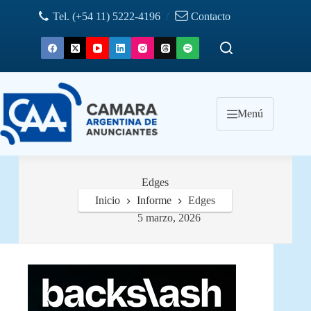
Saltar
Tel. (+54 11) 5222-4196
/
Contacto
al
contenido
Menú
Edges
Inicio
Informe
Edges
5 marzo, 2026