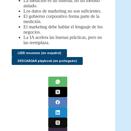
La medición es un sistema, no un método
aislado.
Los datos de marketing no son suficientes.
El gobierno corporativo forma parte de la
medición.
El marketing debe hablar el lenguaje de los
negocios.
La IA acelera las buenas prácticas, pero no
las reemplaza.
LEER resumen (en español)
DESCARGAR playbook (en portugués)