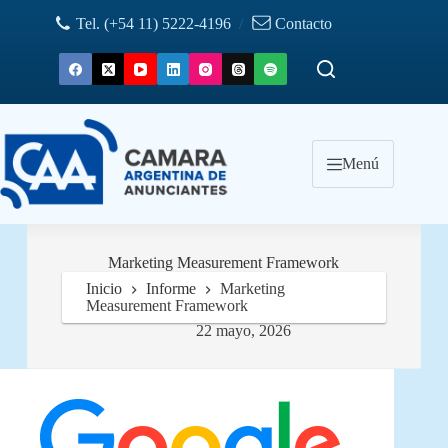
Saltar
Tel. (+54 11) 5222-4196
/
Contacto
al
contenido
Menú
Marketing Measurement Framework
Inicio
Informe
Marketing
Measurement Framework
22 mayo, 2026