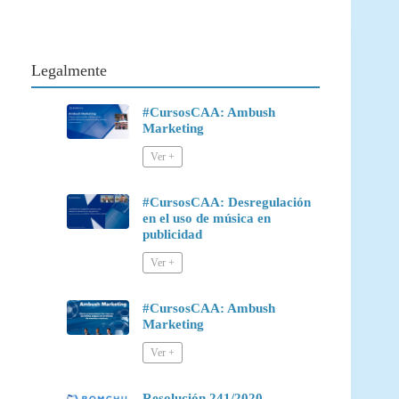
Legalmente
#CursosCAA: Ambush
Marketing
#CursosCAA: Desregulación
en el uso de música en
publicidad
#CursosCAA: Ambush
Marketing
Resolución 241/2020 –