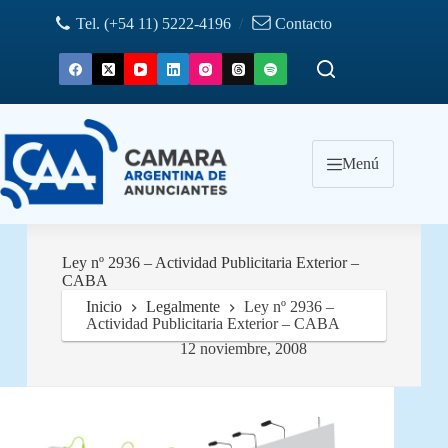
Saltar
Tel. (+54 11) 5222-4196
/
Contacto
al
contenido
Menú
Ley nº 2936 – Actividad Publicitaria Exterior –
CABA
Inicio
Legalmente
Ley nº 2936 –
Actividad Publicitaria Exterior – CABA
12 noviembre, 2008