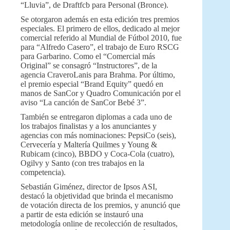
“Lluvia”, de Draftfcb para Personal (Bronce).
Se otorgaron además en esta edición tres premios
especiales. El primero de ellos, dedicado al mejor
comercial referido al Mundial de Fútbol 2010, fue
para “Alfredo Casero”, el trabajo de Euro RSCG
para Garbarino. Como el “Comercial más
Original” se consagró “Instructores”, de la
agencia CraveroLanis para Brahma. Por último,
el premio especial “Brand Equity” quedó en
manos de SanCor y Quadro Comunicación por el
aviso “La canción de SanCor Bebé 3”.
También se entregaron diplomas a cada uno de
los trabajos finalistas y a los anunciantes y
agencias con más nominaciones: PepsiCo (seis),
Cervecería y Maltería Quilmes y Young &
Rubicam (cinco), BBDO y Coca-Cola (cuatro),
Ogilvy y Santo (con tres trabajos en la
competencia).
Sebastián Giménez, director de Ipsos ASI,
destacó la objetividad que brinda el mecanismo
de votación directa de los premios, y anunció que
a partir de esta edición se instauró una
metodología online de recolección de resultados,