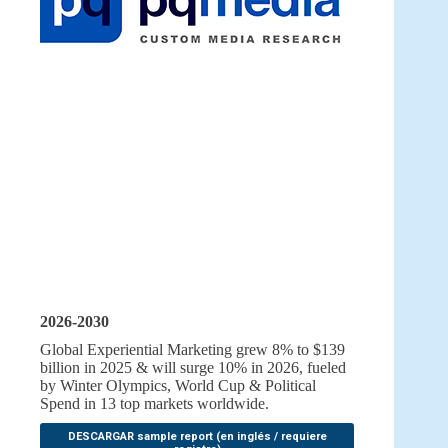
2026-2030
Global Experiential Marketing grew 8% to $139
billion in 2025 & will surge 10% in 2026, fueled
by Winter Olympics, World Cup & Political
Spend in 13 top markets worldwide.
DESCARGAR sample report (en inglés / requiere