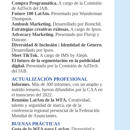
Compra Programática.
A cargo de la Comisión
de AdTech del IAB.
Future 100 LatAm.
Presentado por Wunderman
Thompson.
Ambush Marketing.
Desarrollado por Bomchil.
Estrategias creativas exitosas.
A cargo de Ipsos.
Advocacy Marketing.
Presentado por Fluvip y
Danone.
Diversidad & Inclusión | Identidad de Género.
Desarrollado por Ipsos.
Meet TikTok.
A cargo de IMS by Aleph.
El futuro de la segmentación en la publicidad
digital.
Presentado por la Comisión de AdTech
del IAB.
ACTUALIZACIÓN PROFESIONAL
Informes.
Más de 300 informes, con un amplio y
nutrido temario, fueron difundidos por la CAA en
el transcurso del 2022.
Reunión LatAm de la WFA.
Creatividad,
talento y seguridad de marca, eje de la
conferencia regional presencial de la Federación
Mundial de Anunciantes.
BUENAS PRÁCTICAS
Guía de la WFA para LatAm.
Diversidad y