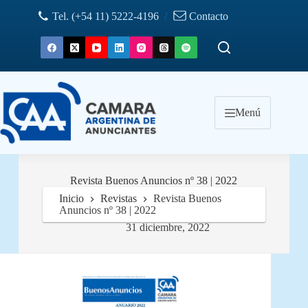
Saltar
Tel. (+54 11) 5222-4196
/
Contacto
al
contenido
Menú
Revista Buenos Anuncios nº 38 | 2022
Inicio
Revistas
Revista Buenos
Anuncios nº 38 | 2022
31 diciembre, 2022