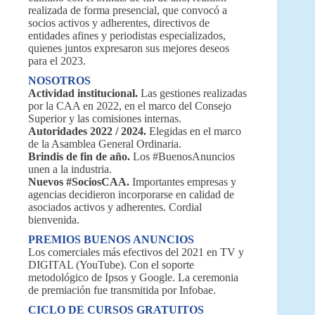
realizada de forma presencial, que convocó a
socios activos y adherentes, directivos de
entidades afines y periodistas especializados,
quienes juntos expresaron sus mejores deseos
para el 2023.
NOSOTROS
Actividad institucional.
Las gestiones realizadas
por la CAA en 2022, en el marco del Consejo
Superior y las comisiones internas.
Autoridades 2022 / 2024.
Elegidas en el marco
de la Asamblea General Ordinaria.
Brindis de fin de año.
Los #BuenosAnuncios
unen a la industria.
Nuevos #SociosCAA.
Importantes empresas y
agencias decidieron incorporarse en calidad de
asociados activos y adherentes. Cordial
bienvenida.
PREMIOS BUENOS ANUNCIOS
Los comerciales más efectivos del 2021 en TV y
DIGITAL (YouTube). Con el soporte
metodológico de Ipsos y Google. La ceremonia
de premiación fue transmitida por Infobae.
CICLO DE CURSOS GRATUITOS