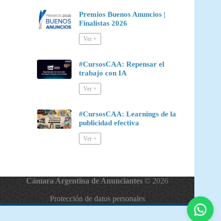
Premios Buenos Anuncios |
Finalistas 2026
#CursosCAA: Repensar el
trabajo con IA
#CursosCAA: Learnings de la
publicidad efectiva
Cámara Argentina de Anunciantes
© 2026
Protección de datos personales