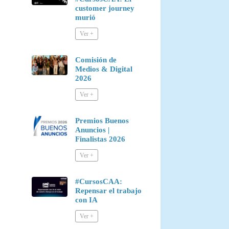
customer journey
murió
Comisión de
Medios & Digital
2026
Premios Buenos
Anuncios |
Finalistas 2026
#CursosCAA:
Repensar el trabajo
con IA