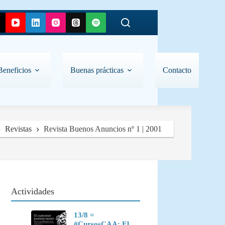
Beneficios
Buenas prácticas
Contacto
Revistas
Revista Buenos Anuncios nº 1 | 2001
Actividades
13/8 =
#CursosCAA: El