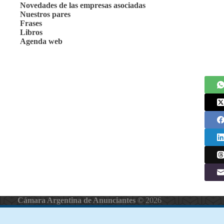
Novedades de las empresas asociadas
Nuestros pares
Frases
Libros
Agenda web
Cámara Argentina de Anunciantes
© 2026