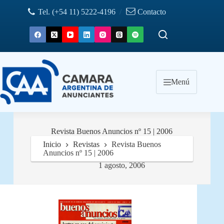
Saltar
Tel. (+54 11) 5222-4196
/
Contacto
al
contenido
Menú
Revista Buenos Anuncios nº 15 | 2006
Inicio
Revistas
Revista Buenos
Anuncios nº 15 | 2006
1 agosto, 2006