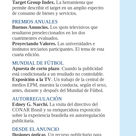
Target Group Index.
La herramienta que
permite describir el target en un amplio espectro
de consumo de bienes y servicios.
PREMIOS ANUALES
Buenos Anuncios.
Los spots televisivos que
resultaron preseleccionados en los dos
cuatrimestres evaluados.
Proyectando Valores.
Las universidades e
institutos terciarios participantes. El tema de esta
cuarta edición.
MUNDIAL DE FÚTBOL
Apuesta de corto plazo
. Cuando la publicidad
está condicionada a un resultado no controlable.
Exposición a la TV
. Un trabajo de la central de
medios EPM, muestra la conducta, según el sexo,
antes, durante y después del Mundial de Fútbol.
AUTORREGULACIÓN
Edney G. Narchi.
La visita del directivo del
CONAR Brasil y su enriquecidora exposición
sobre la experiencia brasileña en autorregulación
publicitaria.
DESDE EL ANUNCIO
Ilusiones ópticas
. Un recurso publicitario para