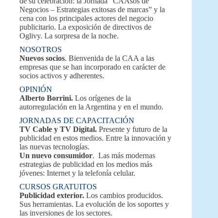
de su celebración: la Jornada “CAAsos de
Negocios – Estrategias exitosas de marcas” y la
cena con los principales actores del negocio
publicitario. La exposición de directivos de
Oglivy. La sorpresa de la noche.
NOSOTROS
Nuevos socios
. Bienvenida de la CAA a las
empresas que se han incorporado en carácter de
socios activos y adherentes.
OPINIÓN
Alberto Borrini.
Los orígenes de la
autorregulación en la Argentina y en el mundo.
JORNADAS DE CAPACITACIÓN
TV Cable y TV Digital.
Presente y futuro de la
publicidad en estos medios. Entre la innovación y
las nuevas tecnologías.
Un nuevo consumidor
. Las más modernas
estrategias de publicidad en los medios más
jóvenes: Internet y la telefonía celular.
CURSOS GRATUITOS
Publicidad exterior.
Los cambios producidos.
Sus herramientas. La evolución de los soportes y
las inversiones de los sectores.