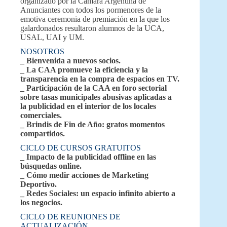
organizado por la Cámara Argentina de
Anunciantes con todos los pormenores de la
emotiva ceremonia de premiación en la que los
galardonados resultaron alumnos de la UCA,
USAL, UAI y UM.
NOSOTROS
_ Bienvenida a nuevos socios.
_ La CAA promueve la eficiencia y la
transparencia en la compra de espacios en TV.
_ Participación de la CAA en foro sectorial
sobre tasas municipales abusivas aplicadas a
la publicidad en el interior de los locales
comerciales.
_ Brindis de Fin de Año: gratos momentos
compartidos.
CICLO DE CURSOS GRATUITOS
_ Impacto de la publicidad offline en las
búsquedas online.
_ Cómo medir acciones de Marketing
Deportivo.
_ Redes Sociales: un espacio infinito abierto a
los negocios.
CICLO DE REUNIONES DE
ACTUALIZACIÓN