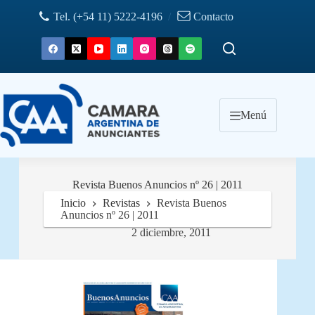
Saltar
Tel. (+54 11) 5222-4196
/
Contacto
al
contenido
Menú
Revista Buenos Anuncios nº 26 | 2011
Inicio
Revistas
Revista Buenos
Anuncios nº 26 | 2011
2 diciembre, 2011