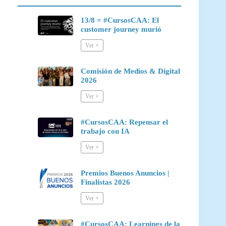
13/8 = #CursosCAA: El
customer journey murió
Comisión de Medios & Digital
2026
#CursosCAA: Repensar el
trabajo con IA
Premios Buenos Anuncios |
Finalistas 2026
#CursosCAA: Learnings de la