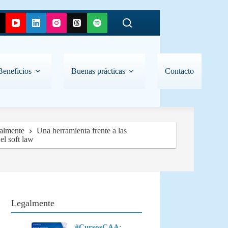
Beneficios
Buenas prácticas
Contacto
almente
Una herramienta frente a las
el soft law
Legalmente
#CursosCAA: