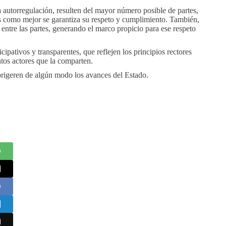
a autorregulación, resulten del mayor número posible de partes,
s como mejor se garantiza su respeto y cumplimiento. También,
 entre las partes, generando el marco propicio para ese respeto
ipativos y transparentes, que reflejen los principios rectores
ntos actores que la comparten.
morigeren de algún modo los avances del Estado.