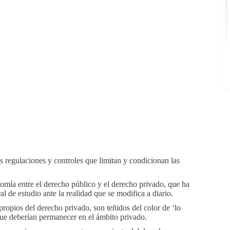
s regulaciones y controles que limitan y condicionan las
tomía entre el derecho público y el derecho privado, que ha
al de estudio ante la realidad que se modifica a diario.
ropios del derecho privado, son teñidos del color de ‘lo
que deberían permanecer en el ámbito privado.