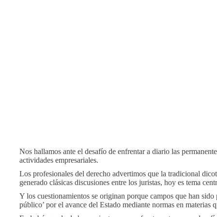
Nos hallamos ante el desafío de enfrentar a diario las permanente
actividades empresariales.
Los profesionales del derecho advertimos que la tradicional dico
generado clásicas discusiones entre los juristas, hoy es tema centr
Y los cuestionamientos se originan porque campos que han sido p
público’ por el avance del Estado mediante normas en materias 