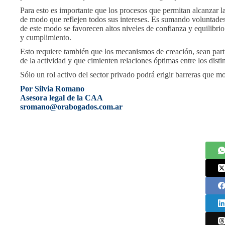
Para esto es importante que los procesos que permitan alcanzar l
de modo que reflejen todos sus intereses. Es sumando voluntade
de este modo se favorecen altos niveles de confianza y equilibrio
y cumplimiento.
Esto requiere también que los mecanismos de creación, sean partic
de la actividad y que cimienten relaciones óptimas entre los disti
Sólo un rol activo del sector privado podrá erigir barreras que 
Por Silvia Romano
Asesora legal de la CAA
sromano@orabogados.com.ar