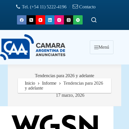
Saltar
Tel. (+54 11) 5222-4196
/
Contacto
al
contenido
Menú
Tendencias para 2026 y adelante
Inicio
Informe
Tendencias para 2026
y adelante
17 marzo, 2026