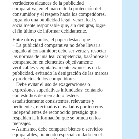
verdaderos alcances de la publicidad
comparativa, en el marco de la protección del
consumidor y el respeto hacia los competidores,
logrando una publicidad legal, veraz, leal y
socialmente responsable que, sin denigrar, logre
el fin último de informar debidamente.
Entre otros puntos, el paper destaca que:
– La publicidad comparativa no debe llevar a
engaño al consumidor; debe ser veraz y respetar
las normas de una leal competencia, basándose la
comparación en elementos objetivamente
verificables y equitativamente expuestos en la
publicidad, evitando la denigración de las marcas
y productos de los competidores.
– Debe evitar el uso de exageraciones o
expresiones superlativas infundadas; contando
con estudios de mercado o testeos
estadísticamente consistentes, relevantes y
pertinentes, efectuados o avalados por terceros
independientes de reconocido prestigio que
respalden la información que se brinda en los
mensajes.
– Asimismo, debe comparar bienes o servicios
equiparables, poniendo especial cuidado en el