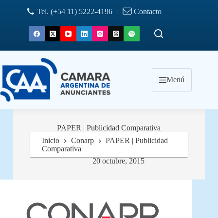
Saltar
Tel. (+54 11) 5222-4196
/
Contacto
al
contenido
Menú
PAPER | Publicidad Comparativa
Inicio
Conarp
PAPER | Publicidad
Comparativa
20 octubre, 2015