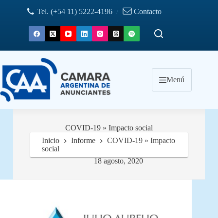
Saltar
Tel. (+54 11) 5222-4196
/
Contacto
al
contenido
Menú
COVID-19 » Impacto social
Inicio
Informe
COVID-19 » Impacto
social
18 agosto, 2020