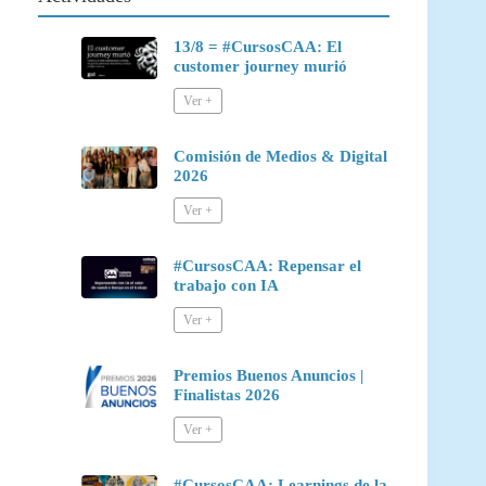
13/8 = #CursosCAA: El
customer journey murió
Comisión de Medios & Digital
2026
#CursosCAA: Repensar el
trabajo con IA
Premios Buenos Anuncios |
Finalistas 2026
#CursosCAA: Learnings de la