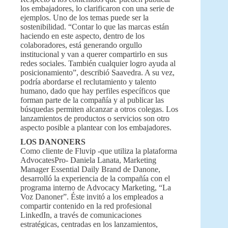
los embajadores, lo clarificaron con una serie de
ejemplos. Uno de los temas puede ser la
sostenibilidad. “Contar lo que las marcas están
haciendo en este aspecto, dentro de los
colaboradores, está generando orgullo
institucional y van a querer compartirlo en sus
redes sociales. También cualquier logro ayuda al
posicionamiento”, describió Saavedra. A su vez,
podría abordarse el reclutamiento y talento
humano, dado que hay perfiles específicos que
forman parte de la compañía y al publicar las
búsquedas permiten alcanzar a otros colegas. Los
lanzamientos de productos o servicios son otro
aspecto posible a plantear con los embajadores.
LOS DANONERS
Como cliente de Fluvip -que utiliza la plataforma
AdvocatesPro- Daniela Lanata, Marketing
Manager Essential Daily Brand de Danone,
desarrolló la experiencia de la compañía con el
programa interno de Advocacy Marketing, “La
Voz Danoner”. Éste invitó a los empleados a
compartir contenido en la red profesional
LinkedIn, a través de comunicaciones
estratégicas, centradas en los lanzamientos,