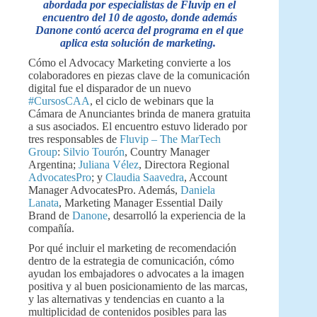
abordada por especialistas de Fluvip en el
encuentro del 10 de agosto, donde además
Danone contó acerca del programa en el que
aplica esta solución de marketing.
Cómo el Advocacy Marketing convierte a los
colaboradores en piezas clave de la comunicación
digital fue el disparador de un nuevo
#CursosCAA
, el ciclo de webinars que la
Cámara de Anunciantes brinda de manera gratuita
a sus asociados. El encuentro estuvo liderado por
tres responsables de
Fluvip – The MarTech
Group
:
Silvio Tourón
, Country Manager
Argentina;
Juliana Vélez
, Directora Regional
AdvocatesPro
; y
Claudia Saavedra
, Account
Manager AdvocatesPro. Además,
Daniela
Lanata
, Marketing Manager Essential Daily
Brand de
Danone
, desarrolló la experiencia de la
compañía.
Por qué incluir el marketing de recomendación
dentro de la estrategia de comunicación, cómo
ayudan los embajadores o advocates a la imagen
positiva y al buen posicionamiento de las marcas,
y las alternativas y tendencias en cuanto a la
multiplicidad de contenidos posibles para las