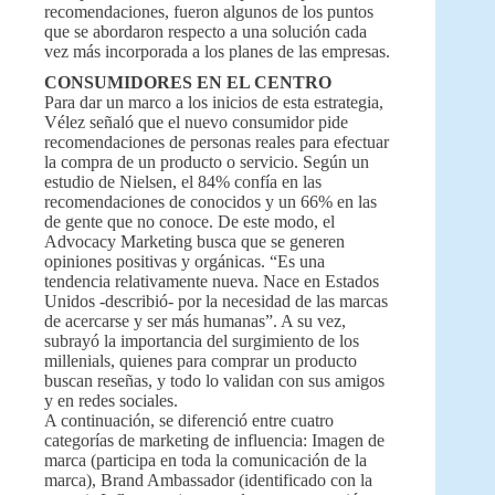
recomendaciones, fueron algunos de los puntos
que se abordaron respecto a una solución cada
vez más incorporada a los planes de las empresas.
CONSUMIDORES EN EL CENTRO
Para dar un marco a los inicios de esta estrategia,
Vélez señaló que el nuevo consumidor pide
recomendaciones de personas reales para efectuar
la compra de un producto o servicio. Según un
estudio de Nielsen, el 84% confía en las
recomendaciones de conocidos y un 66% en las
de gente que no conoce. De este modo, el
Advocacy Marketing busca que se generen
opiniones positivas y orgánicas. “Es una
tendencia relativamente nueva. Nace en Estados
Unidos -describió- por la necesidad de las marcas
de acercarse y ser más humanas”. A su vez,
subrayó la importancia del surgimiento de los
millenials, quienes para comprar un producto
buscan reseñas, y todo lo validan con sus amigos
y en redes sociales.
A continuación, se diferenció entre cuatro
categorías de marketing de influencia: Imagen de
marca (participa en toda la comunicación de la
marca), Brand Ambassador (identificado con la