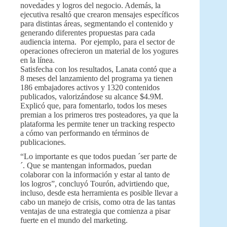
novedades y logros del negocio. Además, la
ejecutiva resaltó que crearon mensajes específicos
para distintas áreas, segmentando el contenido y
generando diferentes propuestas para cada
audiencia interna. Por ejemplo, para el sector de
operaciones ofrecieron un material de los yogures
en la línea.
Satisfecha con los resultados, Lanata contó que a
8 meses del lanzamiento del programa ya tienen
186 embajadores activos y 1320 contenidos
publicados, valorizándose su alcance $4.9M.
Explicó que, para fomentarlo, todos los meses
premian a los primeros tres posteadores, ya que la
plataforma les permite tener un tracking respecto
a cómo van performando en términos de
publicaciones.
“Lo importante es que todos puedan ´ser parte de
´. Que se mantengan informados, puedan
colaborar con la información y estar al tanto de
los logros”, concluyó Tourón, advirtiendo que,
incluso, desde esta herramienta es posible llevar a
cabo un manejo de crisis, como otra de las tantas
ventajas de una estrategia que comienza a pisar
fuerte en el mundo del marketing.