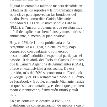
Digital ha entrado a tallar de manera decidida en
la batalla de los soportes y la programática digital
es la clave para aprovechar las bondades del
medio. Pero, como dice Guido Michanie,
fundador y CEO de Positive Mobile LatAm
(PML), el “mayor problema es que resultan muy
difícil de explicar sus beneficios, y transmitirlos al
anunciante, al medio, al planificador”.
Hoy, el 27% de la torta publicitaria en la
Argentina va a Digital, “lo cual es muy bajo
comparado con cualquier otro mercado
desarrollado”, admitió el experto al participar -el
pasado 10 de abril- del Ciclo de Cursos Gratuitos
que la Cámara Argentina de Anunciantes (CAA),
ofrece en exclusividad a sus socios. De esa
porción, más del 70% se concentra en Facebook
y Google, y el 30% restante va a Mobile. El éxito
de Facebook y Google, entiende Michanie, reside
en que “son accountability, es decir, que permiten
medir e identificar qué inversión rindió y cuál
no”.
En este contexto se desarrolla PML, una
plataforma de comercialización de medios a cuyo