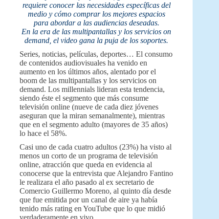
requiere conocer las necesidades específicas del
medio y cómo comprar los mejores espacios
para abordar a las audiencias deseadas.
En la era de las multipantallas y los servicios on
demand, el video gana la puja de los soportes.
Series, noticias, películas, deportes… El consumo
de contenidos audiovisuales ha venido en
aumento en los últimos años, alentado por el
boom de las multipantallas y los servicios on
demand. Los millennials lideran esta tendencia,
siendo éste el segmento que más consume
televisión online (nueve de cada diez jóvenes
aseguran que la miran semanalmente), mientras
que en el segmento adulto (mayores de 35 años)
lo hace el 58%.
Casi uno de cada cuatro adultos (23%) ha visto al
menos un corto de un programa de televisión
online, atracción que queda en evidencia al
conocerse que la entrevista que Alejandro Fantino
le realizara el año pasado al ex secretario de
Comercio Guillermo Moreno, al quinto día desde
que fue emitida por un canal de aire ya había
tenido más rating en YouTube que lo que midió
verdaderamente en vivo.