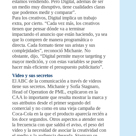
estamos vendiendo. Pero Digital, además de ser
un medio muy disruptivo, tiene cualidades claras
que podemos medir y comparar”.
Para los creativos, Digital implica un trabajo
extra, por cierto. “Cada vez más, los creativos
tienen que pensar dónde va a terminar
impactando el anuncio que están haciendo, ya sea
que lo compren de manera programática o
directa. Cada formato tiene sus aristas y sus
complejidades”, reconoció Michanie. No
obstante, dijo, “Digital permite mayor targeting y
mayor medición, y con estas variables se puede
hacer más eficiente el presupuesto publicitario”.
Video y sus secretos
El ABC de la comunicación a través de videos
tiene sus secretos. Michanie y Sofía Stagnaro,
Head of Operation de PML, explicaron en la
CAA lo importante que resulta mostrar la marca y
sus atributos desde el primer segundo del
comercial y no como en una vieja campaña de
Coca-Cola en la que el producto aparecía recién a
los doce segundos. Otros aspectos a atender son
la frecuencia con que saldrá el aviso, el peso del
video y la necesidad de asociar la creatividad con
el medio y la audiencia deseada. Stagnaro se