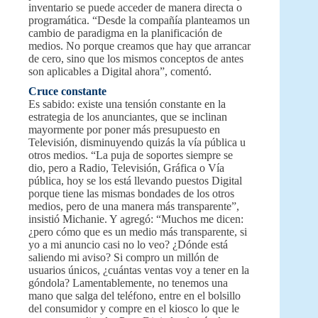
inventario se puede acceder de manera directa o
programática. “Desde la compañía planteamos un
cambio de paradigma en la planificación de
medios. No porque creamos que hay que arrancar
de cero, sino que los mismos conceptos de antes
son aplicables a Digital ahora”, comentó.
Cruce constante
Es sabido: existe una tensión constante en la
estrategia de los anunciantes, que se inclinan
mayormente por poner más presupuesto en
Televisión, disminuyendo quizás la vía pública u
otros medios. “La puja de soportes siempre se
dio, pero a Radio, Televisión, Gráfica o Vía
pública, hoy se los está llevando puestos Digital
porque tiene las mismas bondades de los otros
medios, pero de una manera más transparente”,
insistió Michanie. Y agregó: “Muchos me dicen:
¿pero cómo que es un medio más transparente, si
yo a mi anuncio casi no lo veo? ¿Dónde está
saliendo mi aviso? Si compro un millón de
usuarios únicos, ¿cuántas ventas voy a tener en la
góndola? Lamentablemente, no tenemos una
mano que salga del teléfono, entre en el bolsillo
del consumidor y compre en el kiosco lo que le