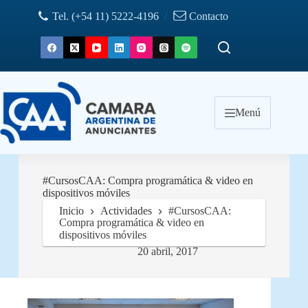
Saltar
Tel. (+54 11) 5222-4196
/
Contacto
al
contenido
Menú
#CursosCAA: Compra programática & video en
dispositivos móviles
Inicio
Actividades
#CursosCAA:
Compra programática & video en
dispositivos móviles
20 abril, 2017