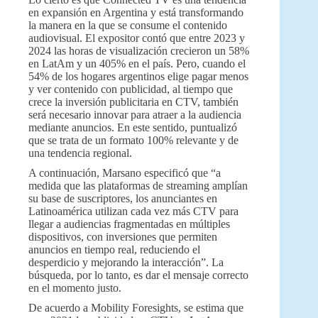
en expansión en Argentina y está transformando
la manera en la que se consume el contenido
audiovisual. El expositor contó que entre 2023 y
2024 las horas de visualización crecieron un 58%
en LatAm y un 405% en el país. Pero, cuando el
54% de los hogares argentinos elige pagar menos
y ver contenido con publicidad, al tiempo que
crece la inversión publicitaria en CTV, también
será necesario innovar para atraer a la audiencia
mediante anuncios. En este sentido, puntualizó
que se trata de un formato 100% relevante y de
una tendencia regional.
A continuación, Marsano especificó que “a
medida que las plataformas de streaming amplían
su base de suscriptores, los anunciantes en
Latinoamérica utilizan cada vez más CTV para
llegar a audiencias fragmentadas en múltiples
dispositivos, con inversiones que permiten
anuncios en tiempo real, reduciendo el
desperdicio y mejorando la interacción”. La
búsqueda, por lo tanto, es dar el mensaje correcto
en el momento justo.
De acuerdo a Mobility Foresights, se estima que