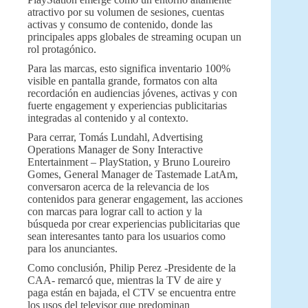
atractivo por su volumen de sesiones, cuentas
activas y consumo de contenido, donde las
principales apps globales de streaming ocupan un
rol protagónico.
Para las marcas, esto significa inventario 100%
visible en pantalla grande, formatos con alta
recordación en audiencias jóvenes, activas y con
fuerte engagement y experiencias publicitarias
integradas al contenido y al contexto.
Para cerrar, Tomás Lundahl, Advertising
Operations Manager de Sony Interactive
Entertainment – PlayStation, y Bruno Loureiro
Gomes, General Manager de Tastemade LatAm,
conversaron acerca de la relevancia de los
contenidos para generar engagement, las acciones
con marcas para lograr call to action y la
búsqueda por crear experiencias publicitarias que
sean interesantes tanto para los usuarios como
para los anunciantes.
Como conclusión, Philip Perez -Presidente de la
CAA- remarcó que, mientras la TV de aire y
paga están en bajada, el CTV se encuentra entre
los usos del televisor que predominan