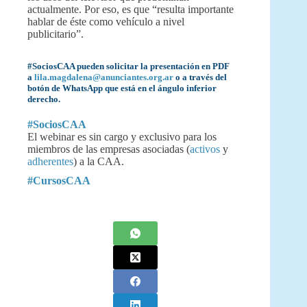
actualmente. Por eso, es que “resulta importante
hablar de éste como vehículo a nivel
publicitario”.
#SociosCAA pueden solicitar la presentación en PDF
a
lila.magdalena@anunciantes.org.ar
o a través del
botón de WhatsApp que está en el ángulo inferior
derecho.
#SociosCAA
El webinar es sin cargo y exclusivo para los
miembros de las empresas asociadas (
activos
y
adherentes
) a la CAA.
#CursosCAA