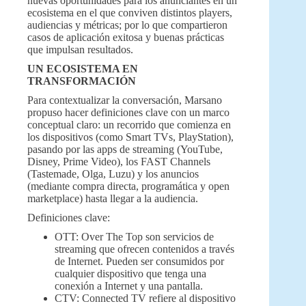
nuevas oportunidades para los anunciantes en un
ecosistema en el que conviven distintos players,
audiencias y métricas; por lo que compartieron
casos de aplicación exitosa y buenas prácticas
que impulsan resultados.
UN ECOSISTEMA EN
TRANSFORMACIÓN
Para contextualizar la conversación, Marsano
propuso hacer definiciones clave con un marco
conceptual claro: un recorrido que comienza en
los dispositivos (como Smart TVs, PlayStation),
pasando por las apps de streaming (YouTube,
Disney, Prime Video), los FAST Channels
(Tastemade, Olga, Luzu) y los anuncios
(mediante compra directa, programática y open
marketplace) hasta llegar a la audiencia.
Definiciones clave:
OTT: Over The Top son servicios de
streaming que ofrecen contenidos a través
de Internet. Pueden ser consumidos por
cualquier dispositivo que tenga una
conexión a Internet y una pantalla.
CTV: Connected TV refiere al dispositivo