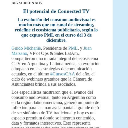
BIG SCREEN ADS
El potencial de Connected TV
La evolución del consumo audiovisual es
mucho más que un canal de streaming,
redefine el ecosistema publicitario, según lo
que expuso PML en el curso del 3 de
diciembre.
Guido Michanie
, Presidente de
PML
, y
Juan
Marsano
, VP of Ops & Sales LatAm,
compartieron una mirada integral del ecosistema
CTV en Argentina y Latinoamérica, su evolución
e impacto en las estrategias de comunicación
actuales, en el último
#CursosCAA
del año, el
ciclo de webinars gratuitos que la Cámara de
Anunciantes brinda a sus asociados.
Los especialistas mostraron que el avance del
consumo audiovisual, tanto en Argentina como
en la región latinoamericana, generó un punto de
inflexión para las marcas: la pantalla grande dejó
de ser sinónimo de TV tradicional y hoy es un
espacio premium donde se integran contenido,
data y formatos interactivos. Esto representa