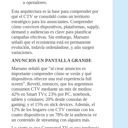
u operadores.
Esta arquitectura es la base para comprender por
qué el CTV se consolidó como un territorio
estratégico para los anunciantes. Comprender
cómo conviven dispositivos, plataformas, supply,
demand y audiencias es clave para planificar
campañas efectivas. Sin embargo, Marsano
señaló que el ecosistema está en permanente
evolución, todavía ordenándose, y aún surgen
variaciones.
ANUNCIOS EN PANTALLA GRANDE
Marsano señaló que “al crear anuncios es
importante comprender cómo se verán y qué
dispositivos ofrecen una real experiencia full
screen”. Reveló, entonces, que los argentinos
consumen CTV mediante un mix de medios:
42% en Smart TVs; 23% por PC, notebook,
tablets y celulares; 20% desde consolas de
gaming; y el 15% en stick devices. Además, el
12% de los hogares con CTV cuentan con los
cuatro dispositivos y un 78% de la audiencia ve
un contenido de streaming con alguien más.
Lo cierto es que Connected TV es una tendencia