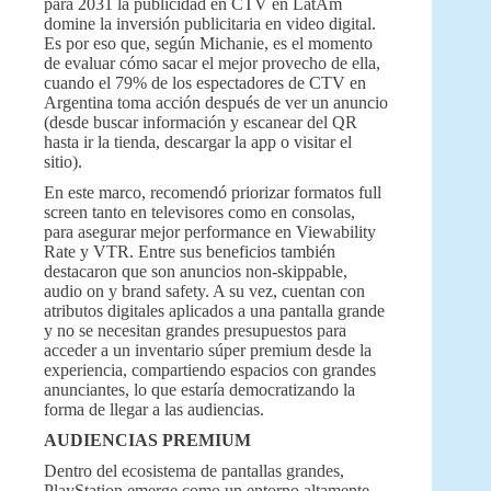
para 2031 la publicidad en CTV en LatAm
domine la inversión publicitaria en video digital.
Es por eso que, según Michanie, es el momento
de evaluar cómo sacar el mejor provecho de ella,
cuando el 79% de los espectadores de CTV en
Argentina toma acción después de ver un anuncio
(desde buscar información y escanear del QR
hasta ir la tienda, descargar la app o visitar el
sitio).
En este marco, recomendó priorizar formatos full
screen tanto en televisores como en consolas,
para asegurar mejor performance en Viewability
Rate y VTR. Entre sus beneficios también
destacaron que son anuncios non-skippable,
audio on y brand safety. A su vez, cuentan con
atributos digitales aplicados a una pantalla grande
y no se necesitan grandes presupuestos para
acceder a un inventario súper premium desde la
experiencia, compartiendo espacios con grandes
anunciantes, lo que estaría democratizando la
forma de llegar a las audiencias.
AUDIENCIAS PREMIUM
Dentro del ecosistema de pantallas grandes,
PlayStation emerge como un entorno altamente