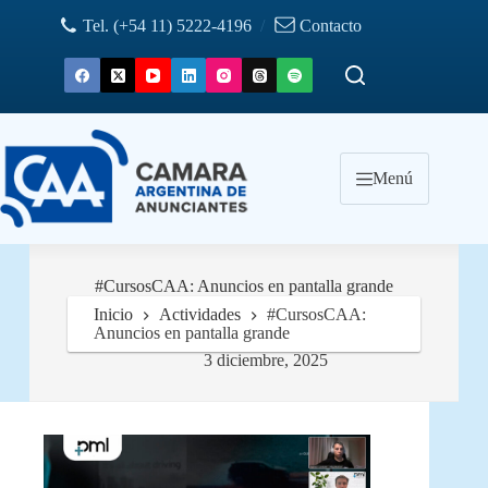
Saltar
Tel. (+54 11) 5222-4196
/
Contacto
al
contenido
Menú
#CursosCAA: Anuncios en pantalla grande
Inicio
Actividades
#CursosCAA:
Anuncios en pantalla grande
3 diciembre, 2025