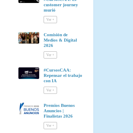
customer journey
murió
Comisión de
Medios & Digital
2026
#CursosCAA:
Repensar el trabajo
con IA
Premios Buenos
Anuncios |
Finalistas 2026