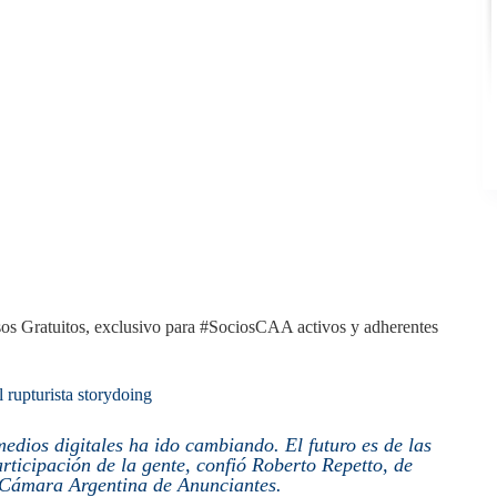
os Gratuitos, exclusivo para #SociosCAA activos y adherentes
l rupturista storydoing
medios digitales ha ido cambiando. El futuro es de las
rticipación de la gente, confió Roberto Repetto, de
 Cámara Argentina de Anunciantes.