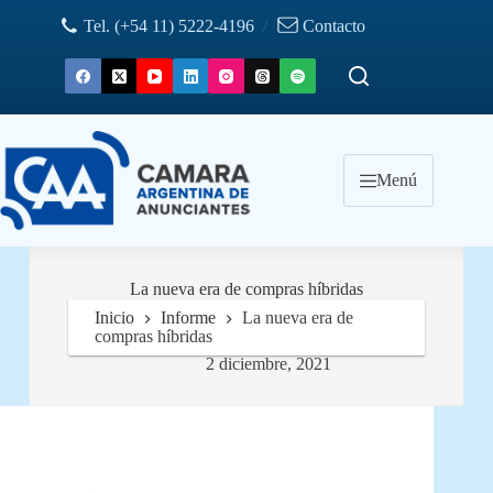
Saltar
Tel. (+54 11) 5222-4196
/
Contacto
al
contenido
Menú
La nueva era de compras híbridas
Inicio
Informe
La nueva era de
compras híbridas
2 diciembre, 2021