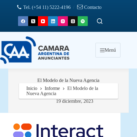
Saltar
Tel. (+54 11) 5222-4196
/
Contacto
al
contenido
Menú
El Modelo de la Nueva Agencia
Inicio
Informe
El Modelo de la
Nueva Agencia
19 diciembre, 2023