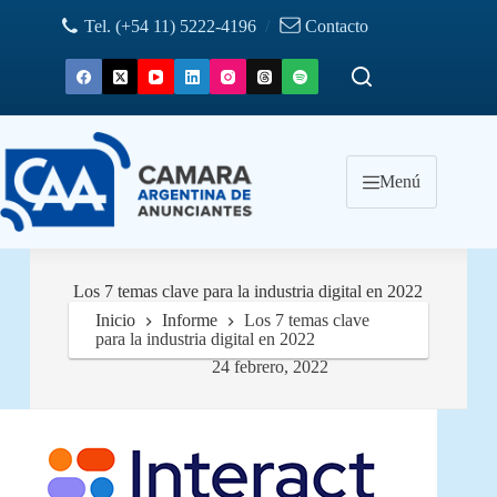
Saltar
Tel. (+54 11) 5222-4196
/
Contacto
al
contenido
Menú
Los 7 temas clave para la industria digital en 2022
Inicio
Informe
Los 7 temas clave
para la industria digital en 2022
24 febrero, 2022