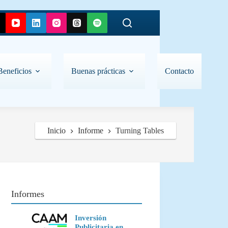
Beneficios
Buenas prácticas
Contacto
Inicio
Informe
Turning Tables
Informes
Inversión
Publicitaria en