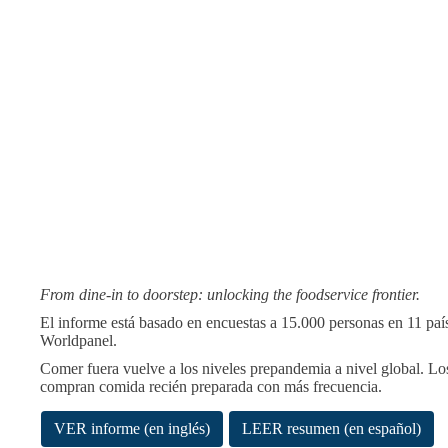
From dine-in to doorstep: unlocking the foodservice frontier.
El informe está basado en encuestas a 15.000 personas en 11 pa
Worldpanel.
Comer fuera vuelve a los niveles prepandemia a nivel global. L
compran comida recién preparada con más frecuencia.
VER informe (en inglés)
LEER resumen (en español)