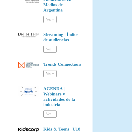
Medios de
Argentina
Streaming | Índice
de audiencias
Trends Connections
AGENDA |
Webinars y
actividades de la
industria
Kids & Teens | U18