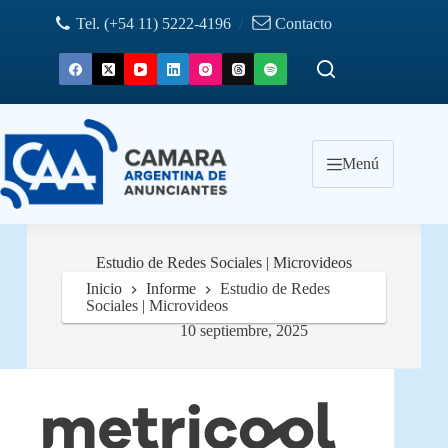
Saltar
Tel. (+54 11) 5222-4196
/
Contacto
al
contenido
Menú
Estudio de Redes Sociales | Microvideos
Inicio
Informe
Estudio de Redes
Sociales | Microvideos
10 septiembre, 2025