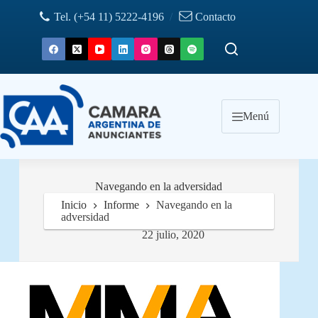
Saltar
Tel. (+54 11) 5222-4196
/
Contacto
al
contenido
Menú
Navegando en la adversidad
Inicio
Informe
Navegando en la
adversidad
22 julio, 2020