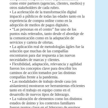
como entre partners (agencias, clientes, medios) y
otros stakeholders de cada rubro.
• La aceleración de la transformación digital
impactó a públicos de todas las edades tanto en la
experiencia de compra online como en la
adopción de medios de pagos digitales.
• “Las personas en el centro” fue uno de los
puntos más reiterados, tanto desde el abordaje de
la comunicación como en la adaptación de
servicios y cartera de ofertas.
• La aplicación real de metodologías ágiles fue la
solución que muchas de las compañías
encontraron para dar respuesta a las nuevas
necesidades de marcas y clientes.
• Flexibilidad, adaptación, relevancia y agilidad
fueron los conceptos clave para describir los
caminos de acción tomados por las distintas
compañías frente a la pandemia.
• Las modalidades de trabajo desde casa (en
aislamiento) mostraron ser herramientas eficientes
tanto en el trabajo en equipo como en el
desarrollo de nuevos tipos de liderazgo.
• La valoración de elementos como los distintos
estados de ánimo y los contextos familiares
fueron puntos clave en el liderazgo de equipos