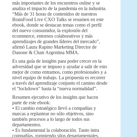
más importantes de los encuentros online y se
analiza el impacto de la pandemia en la industria.
“Más de 31 horas de contenidos de nuestros
BrainFood Live CXO Talks se resumen en este
ebook, donde se destacan temas como el perfil
del nuevo consumidor, la explosión del
ecommerce, entornos colaborativos y más
aprendizajes de grandes líderes del mercado”,
afirmó Laura Rapino Marketing Director de
Danone & Chair Argentina MMA.
Es una guía de insights para poder crecer en la
adversidad que se impuso y ayudar a salir de esto
mejor de como entramos, como profesionales y a
nivel equipo de trabajo. La propuesta es recorrer
a través del aprendizaje conjunto el camino desde
el “lockdown” hasta la “nueva normalidad”.
Resumen ejecutivo de los insights que hacen
parte de este ebook:
• El cambio estratégico llevó a compañías y
marcas a replantear no sólo objetivos, sino
también procesos a lo largo de todos sus
departamentos.
• Es fundamental la colaboración. Tanto intra
compañías, rompiendo silos departamentales,