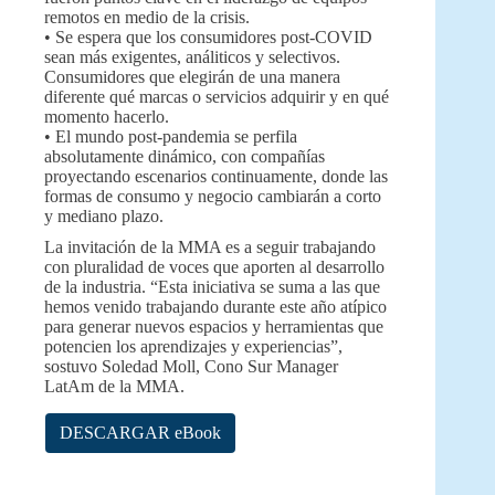
remotos en medio de la crisis.
• Se espera que los consumidores post-COVID
sean más exigentes, análiticos y selectivos.
Consumidores que elegirán de una manera
diferente qué marcas o servicios adquirir y en qué
momento hacerlo.
• El mundo post-pandemia se perfila
absolutamente dinámico, con compañías
proyectando escenarios continuamente, donde las
formas de consumo y negocio cambiarán a corto
y mediano plazo.
La invitación de la MMA es a seguir trabajando
con pluralidad de voces que aporten al desarrollo
de la industria. “Esta iniciativa se suma a las que
hemos venido trabajando durante este año atípico
para generar nuevos espacios y herramientas que
potencien los aprendizajes y experiencias”,
sostuvo Soledad Moll, Cono Sur Manager
LatAm de la MMA.
DESCARGAR eBook