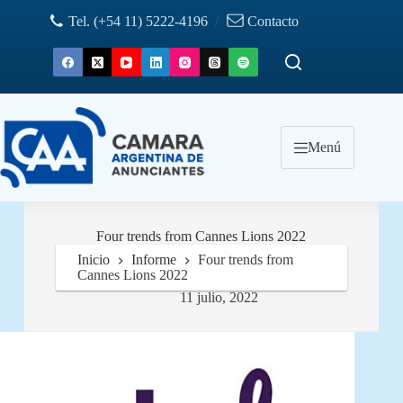
Saltar
Tel. (+54 11) 5222-4196
/
Contacto
al
contenido
Menú
Four trends from Cannes Lions 2022
Inicio
Informe
Four trends from
Cannes Lions 2022
11 julio, 2022